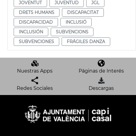
JOVENTUT
JUVENTUD
JGL
DRETS HUMANS
DISCAPACITAT
DISCAPACIDAD
INCLUSIÓ
INCLUSIÓN
SUBVENCIONS
SUBVENCIONES
FRÁGILES DANZA
Nuestras Apps
Páginas de Interés
Redes Sociales
Descargas