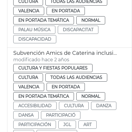
CULTURA
TODAS LAS AUDIENCIAS
VALENCIA
EN PORTADA
EN PORTADA TEMÁTICA
NORMAL
PALAU MÚSICA
DISCAPACITAT
DISCAPACIDAD
Subvención Amics de Caterina inclusión
modificado hace 2 años
CULTURA Y FIESTAS POPULARES
CULTURA
TODAS LAS AUDIENCIAS
VALENCIA
EN PORTADA
EN PORTADA TEMÁTICA
NORMAL
ACCESIBILIDAD
CULTURA
DANZA
DANSA
PARTICIPACIÓ
PARTICIPACIÓN
JGL
ART