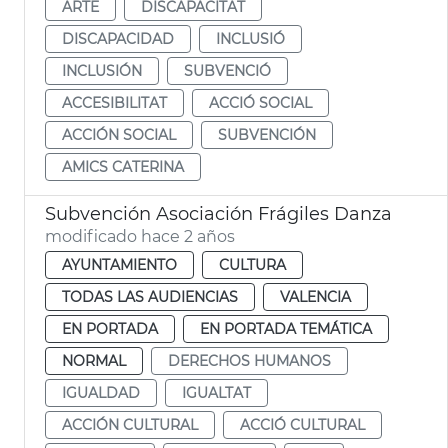
ARTE
DISCAPACITAT
DISCAPACIDAD
INCLUSIÓ
INCLUSIÓN
SUBVENCIÓ
ACCESIBILITAT
ACCIÓ SOCIAL
ACCIÓN SOCIAL
SUBVENCIÓN
AMICS CATERINA
Subvención Asociación Frágiles Danza
modificado hace 2 años
AYUNTAMIENTO
CULTURA
TODAS LAS AUDIENCIAS
VALENCIA
EN PORTADA
EN PORTADA TEMÁTICA
NORMAL
DERECHOS HUMANOS
IGUALDAD
IGUALTAT
ACCIÓN CULTURAL
ACCIÓ CULTURAL