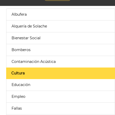
Albufera
Alquería de Solache
Bienestar Social
Bomberos
Contaminación Acústica
Cultura
Educación
Empleo
Fallas