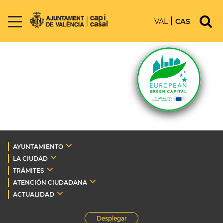
VAL
CAS
AYUNTAMIENTO
LA CIUDAD
TRÁMITES
ATENCIÓN CIUDADANA
ACTUALIDAD
Desplegar