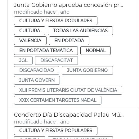
Junta Gobierno aprueba concesión premios Ciutat València y tarjetas navidad
modificado hace 1 año
CULTURA Y FIESTAS POPULARES
CULTURA
TODAS LAS AUDIENCIAS
VALENCIA
EN PORTADA
EN PORTADA TEMÁTICA
NORMAL
JGL
DISCAPACITAT
DISCAPACIDAD
JUNTA GOBIERNO
JUNTA GOVERN
XLII PREMIS LITERARIS CIUTAT DE VALÈNCIA
XXIX CERTAMEN TARGETES NADAL
Concierto Día Discapacidad Palau Música
modificado hace 1 año
CULTURA Y FIESTAS POPULARES