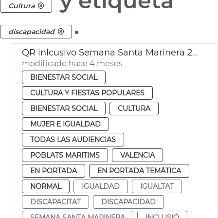
y etiqueta
Cultura
.
discapacidad
QR inlcusivo Semana Santa Marinera 2026
modificado hace 4 meses
BIENESTAR SOCIAL
CULTURA Y FIESTAS POPULARES
BIENESTAR SOCIAL
CULTURA
MUJER E IGUALDAD
TODAS LAS AUDIENCIAS
POBLATS MARITIMS
VALENCIA
EN PORTADA
EN PORTADA TEMÁTICA
NORMAL
IGUALDAD
IGUALTAT
DISCAPACITAT
DISCAPACIDAD
SEMANA SANTA MARINERA
INCLUSIÓ