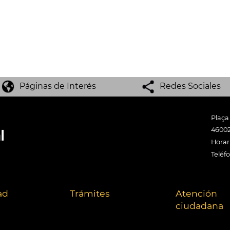
Páginas de Interés
Redes Sociales
Plaça
46002
Horari
Teléf
ad
Trámites
Atención
ciudadana