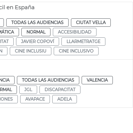
cil en España
TODAS LAS AUDIENCIAS
CIUTAT VELLA
MÁTICA
NORMAL
ACCESIBILIDAD
ITAT
JAVIER COPOVÍ
LLARMETRATGE
N
CINE INCLUSIU
CINE INCLUSIVO
NCIA
TODAS LAS AUDIENCIAS
VALENCIA
RMAL
JGL
DISCAPACITAT
IONES
AVAPACE
ADELA