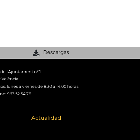
Descargas
 de l'Ajuntament nº 1
 València
os: lunes a viernes de 8:30 a 14:00 horas
ono: 963 52 54 78
Actualidad