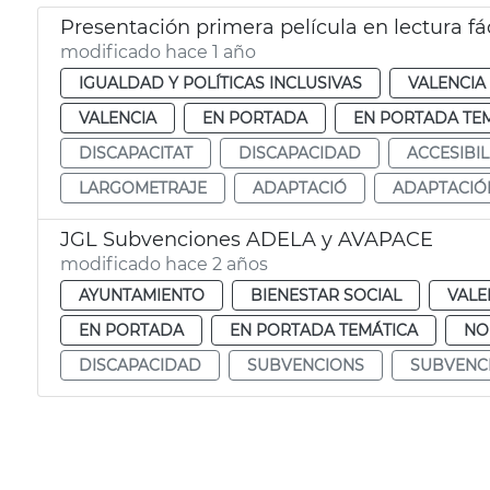
Presentación primera película en lectura fá
modificado hace 1 año
IGUALDAD Y POLÍTICAS INCLUSIVAS
VALENCIA
VALENCIA
EN PORTADA
EN PORTADA TE
DISCAPACITAT
DISCAPACIDAD
ACCESIBIL
LARGOMETRAJE
ADAPTACIÓ
ADAPTACIÓ
JGL Subvenciones ADELA y AVAPACE
modificado hace 2 años
AYUNTAMIENTO
BIENESTAR SOCIAL
VALE
EN PORTADA
EN PORTADA TEMÁTICA
NO
DISCAPACIDAD
SUBVENCIONS
SUBVENC