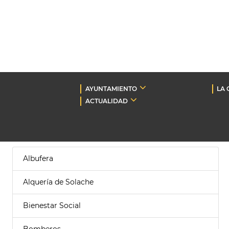
AYUNTAMIENTO
LA 
ACTUALIDAD
Albufera
Alquería de Solache
Bienestar Social