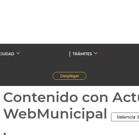
CIUDAD
TRÁMITES
Desplegar
Contenido con Act
WebMunicipal
Valencia
.