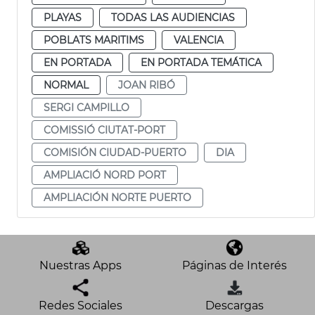
PLAYAS
TODAS LAS AUDIENCIAS
POBLATS MARITIMS
VALENCIA
EN PORTADA
EN PORTADA TEMÁTICA
NORMAL
JOAN RIBÓ
SERGI CAMPILLO
COMISSIÓ CIUTAT-PORT
COMISIÓN CIUDAD-PUERTO
DIA
AMPLIACIÓ NORD PORT
AMPLIACIÓN NORTE PUERTO
Nuestras Apps
Páginas de Interés
Redes Sociales
Descargas