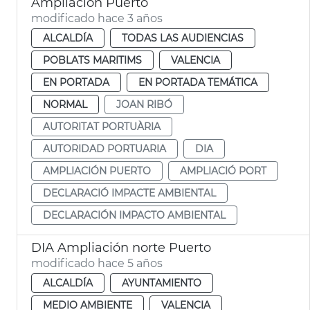
Ampliación Puerto
modificado hace 3 años
ALCALDÍA
TODAS LAS AUDIENCIAS
POBLATS MARITIMS
VALENCIA
EN PORTADA
EN PORTADA TEMÁTICA
NORMAL
JOAN RIBÓ
AUTORITAT PORTUÀRIA
AUTORIDAD PORTUARIA
DIA
AMPLIACIÓN PUERTO
AMPLIACIÓ PORT
DECLARACIÓ IMPACTE AMBIENTAL
DECLARACIÓN IMPACTO AMBIENTAL
DIA Ampliación norte Puerto
modificado hace 5 años
ALCALDÍA
AYUNTAMIENTO
MEDIO AMBIENTE
VALENCIA