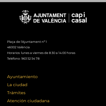
Plaça de l'Ajuntament nº 1
46002 València
Horarios: lunes a viernes de 8:30 a 14:00 horas
Teléfono: 963 52 54 78
Ayuntamiento
La ciudad
Trámites
Atención ciudadana