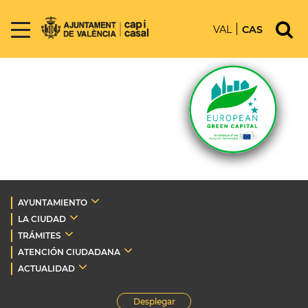
VAL
CAS
AYUNTAMIENTO
LA CIUDAD
TRÁMITES
ATENCIÓN CIUDADANA
ACTUALIDAD
Desplegar