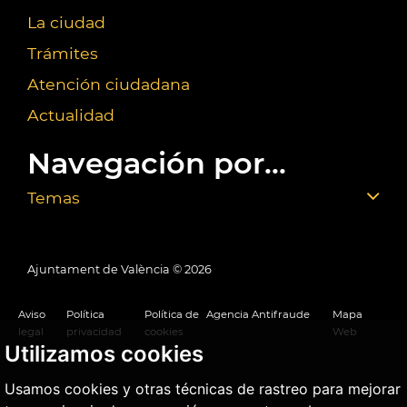
La ciudad
Trámites
Atención ciudadana
Actualidad
Navegación por...
Temas
Ajuntament de València ©
2026
Aviso
Política
Política de
Agencia Antifraude
Mapa
legal
privacidad
cookies
Web
Utilizamos cookies
Usamos cookies y otras técnicas de rastreo para mejorar