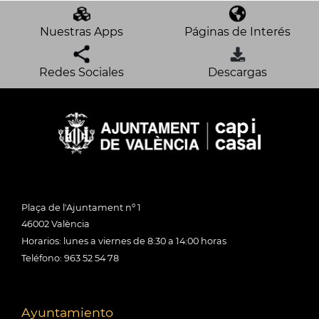
Nuestras Apps
Páginas de Interés
Redes Sociales
Descargas
Plaça de l'Ajuntament nº 1
46002 València
Horarios: lunes a viernes de 8:30 a 14:00 horas
Teléfono: 963 52 54 78
Ayuntamiento