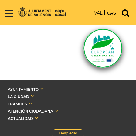
VAL
CAS
AYUNTAMIENTO
LA CIUDAD
TRÁMITES
ATENCIÓN CIUDADANA
ACTUALIDAD
Desplegar