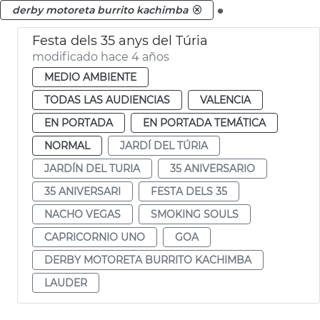
.
derby motoreta burrito kachimba
Festa dels 35 anys del Túria
modificado hace 4 años
MEDIO AMBIENTE
TODAS LAS AUDIENCIAS
VALENCIA
EN PORTADA
EN PORTADA TEMÁTICA
NORMAL
JARDÍ DEL TÚRIA
JARDÍN DEL TURIA
35 ANIVERSARIO
35 ANIVERSARI
FESTA DELS 35
NACHO VEGAS
SMOKING SOULS
CAPRICORNIO UNO
GOA
DERBY MOTORETA BURRITO KACHIMBA
LAUDER