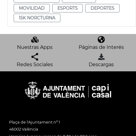
MOVILIDAD
ESPORTS
DEPORTES
15K NORCTURNA
Nuestras Apps
Páginas de Interés
Redes Sociales
Descargas
Plaça de l'Ajuntament nº 1
46002 València