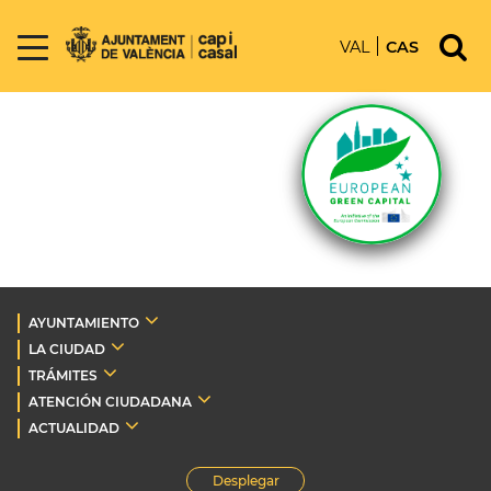
VAL
CAS
AYUNTAMIENTO
LA CIUDAD
TRÁMITES
ATENCIÓN CIUDADANA
ACTUALIDAD
Desplegar