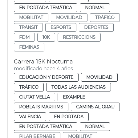
EN PORTADA TEMÁTICA
NORMAL
MOBILITAT
MOVILIDAD
TRÁFICO
TRÀNSIT
ESPORTS
DEPORTES
FDM
10K
RESTRICCIONS
FÉMINAS
Carrera 15K Nocturna
modificado hace 4 años
EDUCACIÓN Y DEPORTE
MOVILIDAD
TRÁFICO
TODAS LAS AUDIENCIAS
CIUTAT VELLA
EIXAMPLE
POBLATS MARITIMS
CAMINS AL GRAU
VALENCIA
EN PORTADA
EN PORTADA TEMÁTICA
NORMAL
PILAR BERNABÉ
MOBILITAT