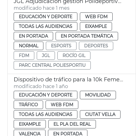
JGL Adjudicación gestión Polideportivo Parc Central
modificado hace 1 mes
EDUCACIÓN Y DEPORTE
WEB FDM
TODAS LAS AUDIENCIAS
EIXAMPLE
EN PORTADA
EN PORTADA TEMÁTICA
NORMAL
ESPORTS
DEPORTES
FDM
JGL
ROCÍO GIL
PARC CENTRAL POLIESPORTIU
Dispositivo de tráfico para la 10k Femenina
modificado hace 1 año
EDUCACIÓN Y DEPORTE
MOVILIDAD
TRÁFICO
WEB FDM
TODAS LAS AUDIENCIAS
CIUTAT VELLA
EIXAMPLE
EL PLA DEL REAL
VALENCIA
EN PORTADA