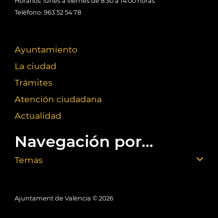
Horarios: lunes a viernes de 8:30 a 14:00 horas
Teléfono: 963 52 54 78
Ayuntamiento
La ciudad
Trámites
Atención ciudadana
Actualidad
Navegación por...
Temas
Ajuntament de València ©
2026