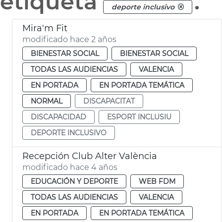
etiqueta
.
deporte inclusivo
Mira'm Fit
modificado hace 2 años
BIENESTAR SOCIAL
BIENESTAR SOCIAL
TODAS LAS AUDIENCIAS
VALENCIA
EN PORTADA
EN PORTADA TEMÁTICA
NORMAL
DISCAPACITAT
DISCAPACIDAD
ESPORT INCLUSIU
DEPORTE INCLUSIVO
Recepción Club Alter València
modificado hace 4 años
EDUCACIÓN Y DEPORTE
WEB FDM
TODAS LAS AUDIENCIAS
VALENCIA
EN PORTADA
EN PORTADA TEMÁTICA