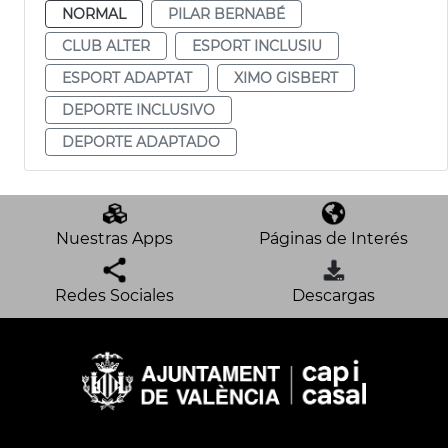
NORMAL
PILAR BERNABÉ
CLUB ALTER
ESPORT INCLUSIU
ESPORT ADAPTAT
XIMO GISBERT
DEPORTE INCLUSIVO
DEPORTE ADAPTADO
Nuestras Apps
Páginas de Interés
Redes Sociales
Descargas