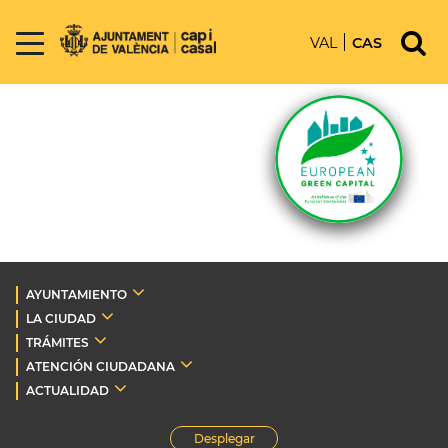
VAL
CAS
AYUNTAMIENTO
LA CIUDAD
TRÁMITES
ATENCIÓN CIUDADANA
ACTUALIDAD
Desplegar