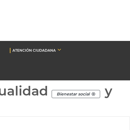
ATENCIÓN CIUDADANA
ualidad
y
Bienestar social