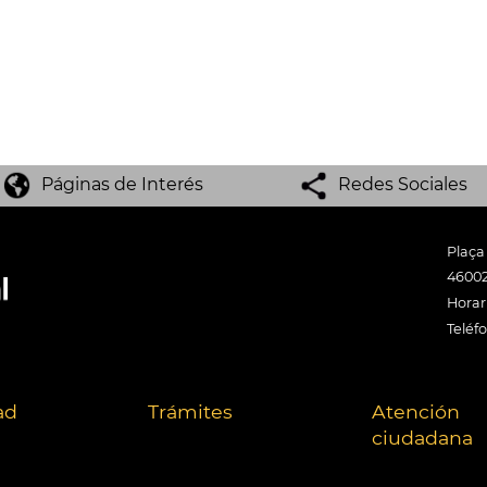
Páginas de Interés
Redes Sociales
Plaça
46002
Horari
Teléf
ad
Trámites
Atención
ciudadana