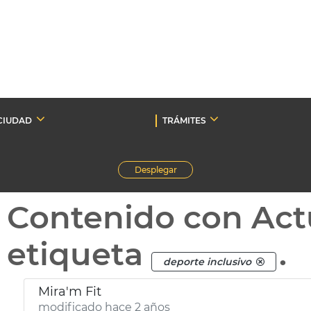
CIUDAD
TRÁMITES
Desplegar
Contenido con Act
etiqueta
.
deporte inclusivo
Mira'm Fit
modificado hace 2 años