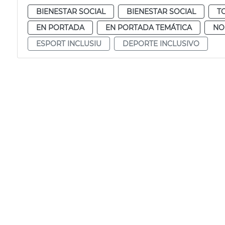
BIENESTAR SOCIAL
BIENESTAR SOCIAL
T
EN PORTADA
EN PORTADA TEMÁTICA
NO
ESPORT INCLUSIU
DEPORTE INCLUSIVO