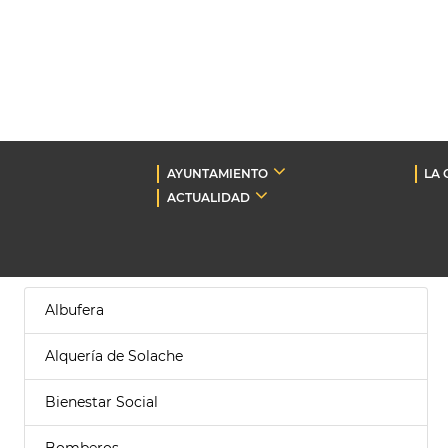
AYUNTAMIENTO
LA 
ACTUALIDAD
Albufera
Alquería de Solache
Bienestar Social