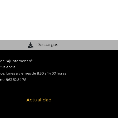
Descargas
 de l'Ajuntament nº 1
 València
os: lunes a viernes de 8:30 a 14:00 horas
ono: 963 52 54 78
Actualidad