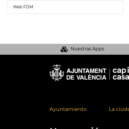
Web FDM
Nuestras Apps
Ayuntamiento
La ciud