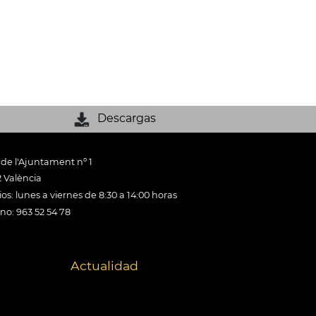
Descargas
 de l'Ajuntament nº 1
 València
os: lunes a viernes de 8:30 a 14:00 horas
ono: 963 52 54 78
Actualidad