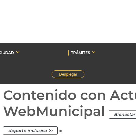
CIUDAD
TRÁMITES
Desplegar
Contenido con Act
WebMunicipal
Bienestar 
.
deporte inclusivo