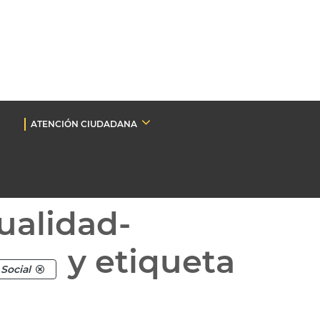
ATENCIÓN CIUDADANA
ualidad-
y etiqueta
Social