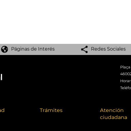
Páginas de Interés
Redes Sociales
Plaça
46002
Horari
Teléf
ad
Trámites
Atención
ciudadana