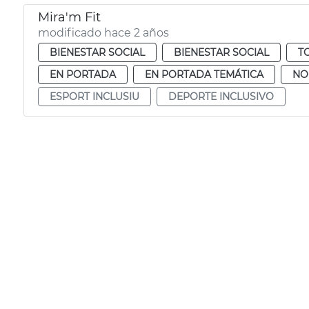
Mira'm Fit
modificado hace 2 años
BIENESTAR SOCIAL
BIENESTAR SOCIAL
T
EN PORTADA
EN PORTADA TEMÁTICA
NO
ESPORT INCLUSIU
DEPORTE INCLUSIVO