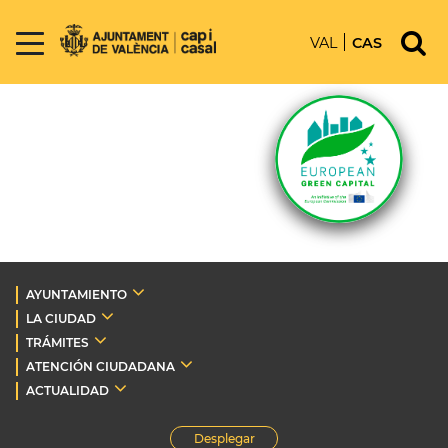
VAL
CAS
AYUNTAMIENTO
LA CIUDAD
TRÁMITES
ATENCIÓN CIUDADANA
ACTUALIDAD
Desplegar