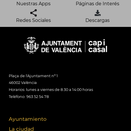
Nuestras Apps
Páginas de Interés
Redes Sociales
Descargas
Plaça de l'Ajuntament nº 1
46002 València
Horarios: lunes a viernes de 8:30 a 14:00 horas
Teléfono: 963 52 54 78
Ayuntamiento
La ciudad