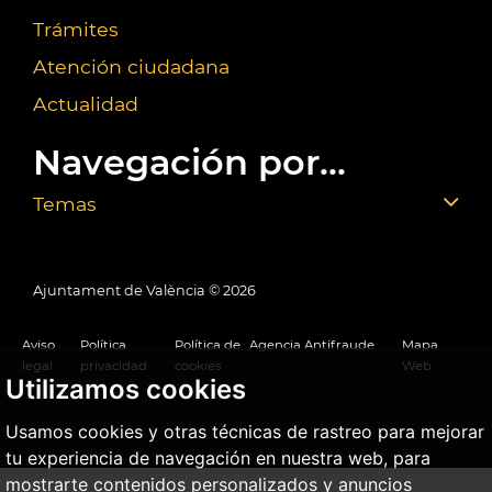
Trámites
Atención ciudadana
Actualidad
Navegación por...
Temas
Ajuntament de València ©
2026
Aviso
Política
Política de
Agencia Antifraude
Mapa
legal
privacidad
cookies
Web
Utilizamos cookies
Usamos cookies y otras técnicas de rastreo para mejorar
tu experiencia de navegación en nuestra web, para
mostrarte contenidos personalizados y anuncios