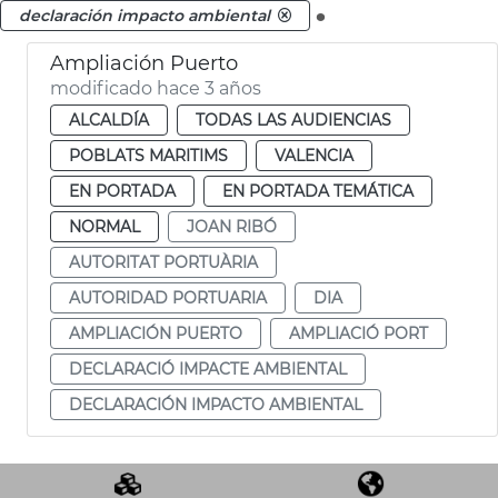
.
declaración impacto ambiental
Ampliación Puerto
modificado hace 3 años
ALCALDÍA
TODAS LAS AUDIENCIAS
POBLATS MARITIMS
VALENCIA
EN PORTADA
EN PORTADA TEMÁTICA
NORMAL
JOAN RIBÓ
AUTORITAT PORTUÀRIA
AUTORIDAD PORTUARIA
DIA
AMPLIACIÓN PUERTO
AMPLIACIÓ PORT
DECLARACIÓ IMPACTE AMBIENTAL
DECLARACIÓN IMPACTO AMBIENTAL