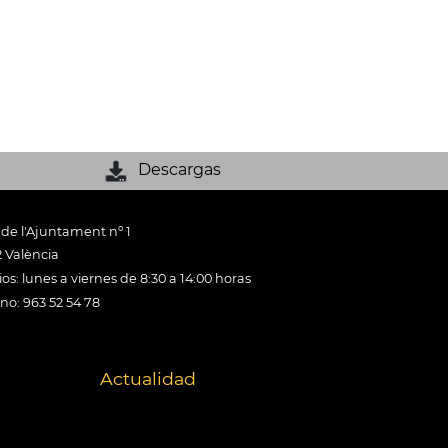
Descargas
 de l'Ajuntament nº 1
 València
os: lunes a viernes de 8:30 a 14:00 horas
ono: 963 52 54 78
Actualidad