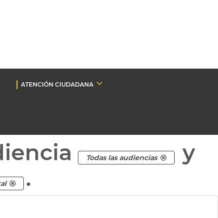
ATENCIÓN CIUDADANA
diencia
y
Todas las audiencias
.
al