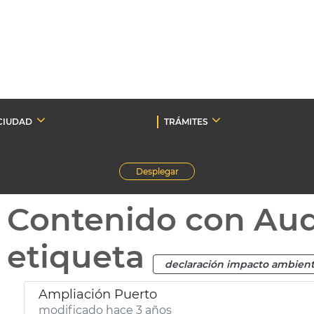
CIUDAD
TRÁMITES
Desplegar
Contenido con Au
etiqueta
declaración impacto ambient
Ampliación Puerto
modificado hace 3 años