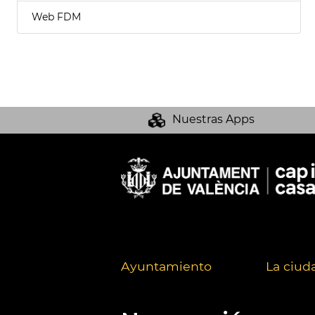
Web FDM
Nuestras Apps
Ayuntamiento
La ciud