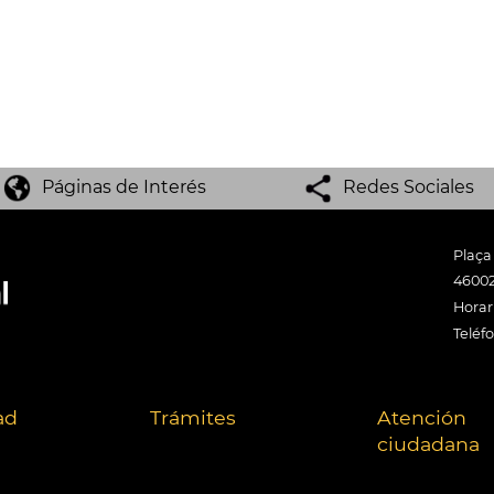
Páginas de Interés
Redes Sociales
Plaça
46002
Horari
Teléf
ad
Trámites
Atención
ciudadana