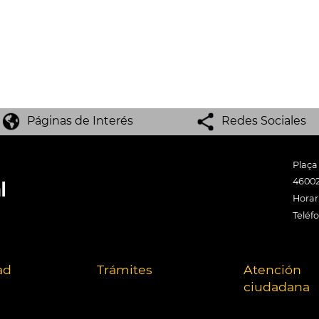
Páginas de Interés
Redes Sociales
Plaça
46002
Horari
Teléf
ad
Trámites
Atención
ciudadana