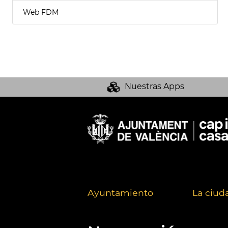
Web FDM
Nuestras Apps
Ayuntamiento
La ciud