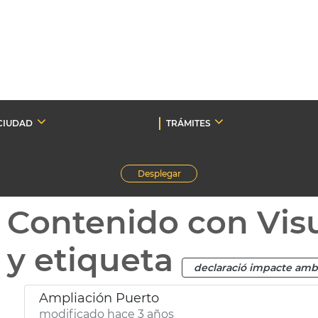
CIUDAD
TRÁMITES
Desplegar
Contenido con Vis
y etiqueta
declaració impacte amb
Ampliación Puerto
modificado hace 3 años