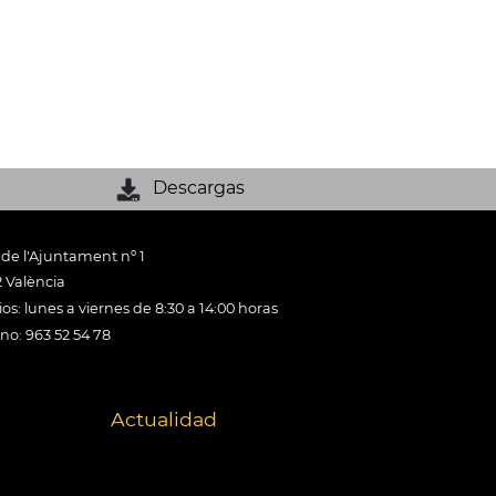
Descargas
 de l'Ajuntament nº 1
 València
os: lunes a viernes de 8:30 a 14:00 horas
ono: 963 52 54 78
Actualidad