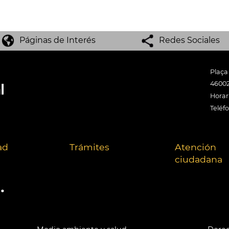
Páginas de Interés
Redes Sociales
Plaça
46002
Horari
Teléf
ad
Trámites
Atención
ciudadana
.