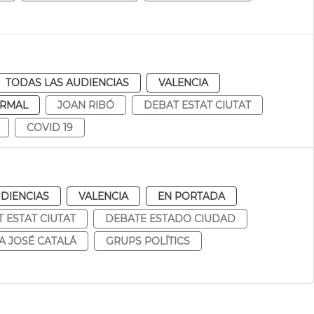
TODAS LAS AUDIENCIAS
VALENCIA
RMAL
JOAN RIBÓ
DEBAT ESTAT CIUTAT
COVID 19
DIENCIAS
VALENCIA
EN PORTADA
 ESTAT CIUTAT
DEBATE ESTADO CIUDAD
A JOSÉ CATALÁ
GRUPS POLÍTICS