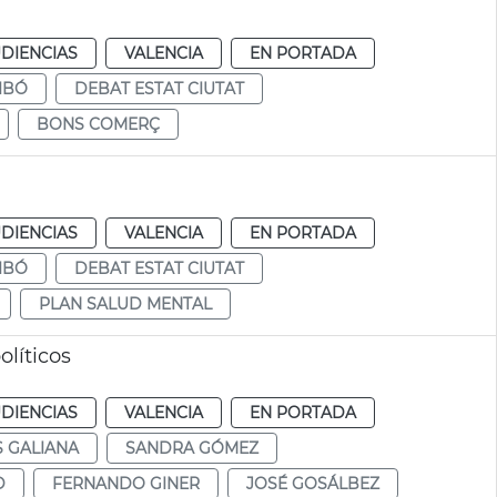
DIENCIAS
VALENCIA
EN PORTADA
IBÓ
DEBAT ESTAT CIUTAT
BONS COMERÇ
DIENCIAS
VALENCIA
EN PORTADA
IBÓ
DEBAT ESTAT CIUTAT
PLAN SALUD MENTAL
líticos
DIENCIAS
VALENCIA
EN PORTADA
 GALIANA
SANDRA GÓMEZ
D
FERNANDO GINER
JOSÉ GOSÁLBEZ