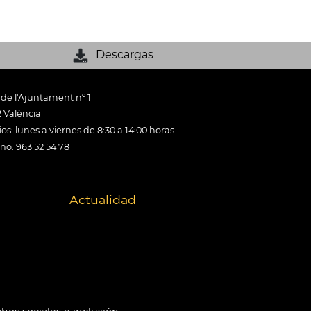
Descargas
 de l'Ajuntament nº 1
 València
os: lunes a viernes de 8:30 a 14:00 horas
ono: 963 52 54 78
Actualidad