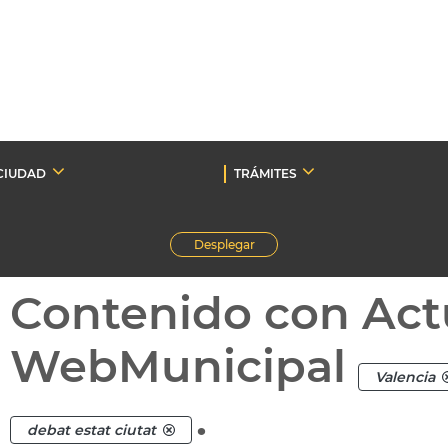
CIUDAD
TRÁMITES
Desplegar
Contenido con Act
WebMunicipal
Valencia
.
debat estat ciutat