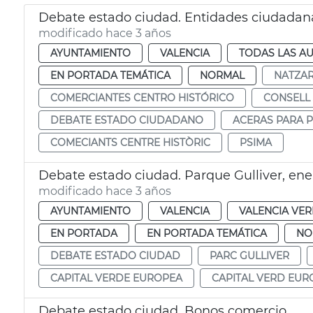
Debate estado ciudad. Entidades ciudadan
modificado hace 3 años
AYUNTAMIENTO
VALENCIA
TODAS LAS AU
EN PORTADA TEMÁTICA
NORMAL
NATZA
COMERCIANTES CENTRO HISTÓRICO
CONSELL
DEBATE ESTADO CIUDADANO
ACERAS PARA 
COMECIANTS CENTRE HISTÒRIC
PSIMA
Debate estado ciudad. Parque Gulliver, ene
modificado hace 3 años
AYUNTAMIENTO
VALENCIA
VALENCIA VE
EN PORTADA
EN PORTADA TEMÁTICA
NO
DEBATE ESTADO CIUDAD
PARC GULLIVER
CAPITAL VERDE EUROPEA
CAPITAL VERD EUR
Debate estado ciudad. Bonos comercio