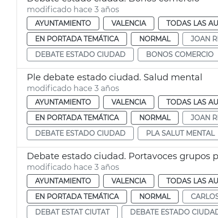
modificado hace 3 años
AYUNTAMIENTO
VALENCIA
TODAS LAS AU
EN PORTADA TEMÁTICA
NORMAL
JOAN R
DEBATE ESTADO CIUDAD
BONOS COMERCIO
Ple debate estado ciudad. Salud mental
modificado hace 3 años
AYUNTAMIENTO
VALENCIA
TODAS LAS AU
EN PORTADA TEMÁTICA
NORMAL
JOAN R
DEBATE ESTADO CIUDAD
PLA SALUT MENTAL
Debate estado ciudad. Portavoces grupos po
modificado hace 3 años
AYUNTAMIENTO
VALENCIA
TODAS LAS AU
EN PORTADA TEMÁTICA
NORMAL
CARLOS
DEBAT ESTAT CIUTAT
DEBATE ESTADO CIUDA