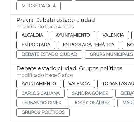
M JOSÉ CATALÁ
Previa Debate estado ciudad
modificado hace 4 años
ALCALDÍA
AYUNTAMIENTO
VALENCIA
EN PORTADA
EN PORTADA TEMÁTICA
NO
DEBATE ESTADO CIUDAD
GRUPS MUNICIPALS
Debate estado ciudad. Grupos políticos
modificado hace 5 años
AYUNTAMIENTO
VALENCIA
TODAS LAS AU
CARLOS GALIANA
SANDRA GÓMEZ
DEBAT
FERNANDO GINER
JOSÉ GOSÁLBEZ
MARÍ
GRUPOS POLÍTICOS