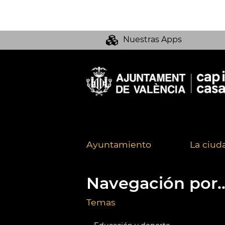
Nuestras Apps
Ayuntamiento
La ciud
Navegación por..
Temas