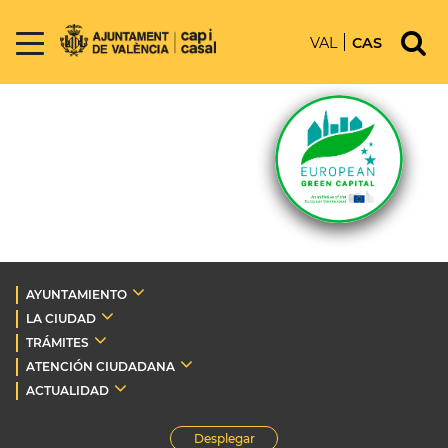
VAL
CAS
AYUNTAMIENTO
LA CIUDAD
TRÁMITES
ATENCIÓN CIUDADANA
ACTUALIDAD
Desplegar