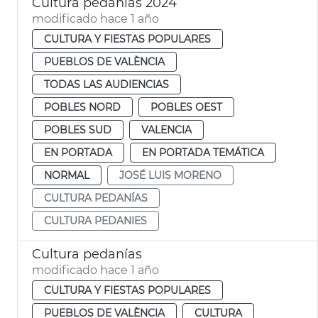
Cultura pedanías 2024
modificado hace 1 año
CULTURA Y FIESTAS POPULARES
PUEBLOS DE VALÈNCIA
TODAS LAS AUDIENCIAS
POBLES NORD
POBLES OEST
POBLES SUD
VALENCIA
EN PORTADA
EN PORTADA TEMÁTICA
NORMAL
JOSÉ LUIS MORENO
CULTURA PEDANÍAS
CULTURA PEDANIES
Cultura pedanías
modificado hace 1 año
CULTURA Y FIESTAS POPULARES
PUEBLOS DE VALÈNCIA
CULTURA