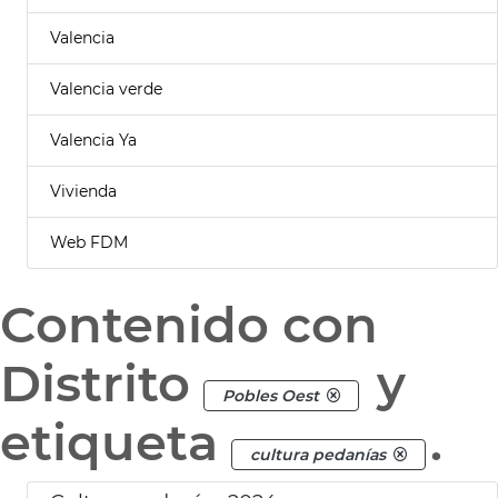
Valencia
Valencia verde
Valencia Ya
Vivienda
Web FDM
Contenido con
Distrito
y
Pobles Oest
etiqueta
.
cultura pedanías