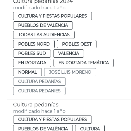
Cultura pedanías 2024
modificado hace 1 año
CULTURA Y FIESTAS POPULARES
PUEBLOS DE VALÈNCIA
TODAS LAS AUDIENCIAS
POBLES NORD
POBLES OEST
POBLES SUD
VALENCIA
EN PORTADA
EN PORTADA TEMÁTICA
NORMAL
JOSÉ LUIS MORENO
CULTURA PEDANÍAS
CULTURA PEDANIES
Cultura pedanías
modificado hace 1 año
CULTURA Y FIESTAS POPULARES
PUEBLOS DE VALÈNCIA
CULTURA