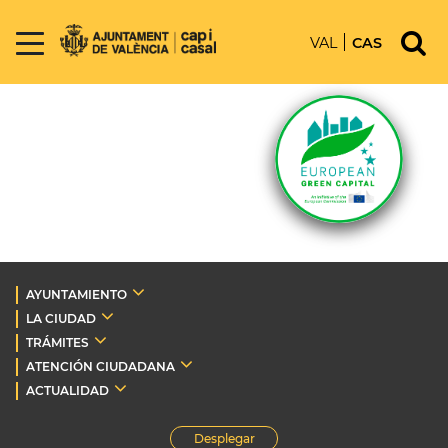
VAL
CAS
AYUNTAMIENTO
LA CIUDAD
TRÁMITES
ATENCIÓN CIUDADANA
ACTUALIDAD
Desplegar