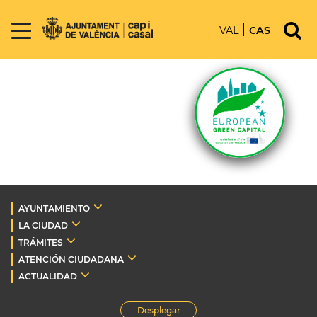
VAL
CAS
AYUNTAMIENTO
LA CIUDAD
TRÁMITES
ATENCIÓN CIUDADANA
ACTUALIDAD
Desplegar