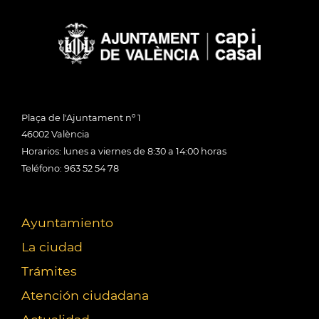
Plaça de l'Ajuntament nº 1
46002 València
Horarios: lunes a viernes de 8:30 a 14:00 horas
Teléfono: 963 52 54 78
Ayuntamiento
La ciudad
Trámites
Atención ciudadana