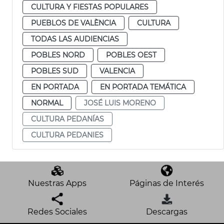
CULTURA Y FIESTAS POPULARES
PUEBLOS DE VALÈNCIA
CULTURA
TODAS LAS AUDIENCIAS
POBLES NORD
POBLES OEST
POBLES SUD
VALENCIA
EN PORTADA
EN PORTADA TEMÁTICA
NORMAL
JOSÉ LUIS MORENO
CULTURA PEDANÍAS
CULTURA PEDANIES
Nuestras Apps
Páginas de Interés
Redes Sociales
Descargas