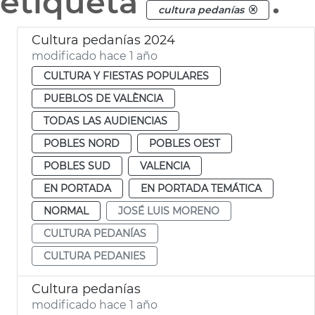
etiqueta
.
cultura pedanías
Cultura pedanías 2024
modificado hace 1 año
CULTURA Y FIESTAS POPULARES
PUEBLOS DE VALÈNCIA
TODAS LAS AUDIENCIAS
POBLES NORD
POBLES OEST
POBLES SUD
VALENCIA
EN PORTADA
EN PORTADA TEMÁTICA
NORMAL
JOSÉ LUIS MORENO
CULTURA PEDANÍAS
CULTURA PEDANIES
Cultura pedanías
modificado hace 1 año