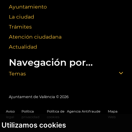
Ayuntamiento
La ciudad
Trámites
Atención ciudadana
Actualidad
Navegación por...
Temas
Ajuntament de València ©
2026
Aviso
Política
Política de
Agencia Antifraude
Mapa
legal
privacidad
cookies
Web
Utilizamos cookies