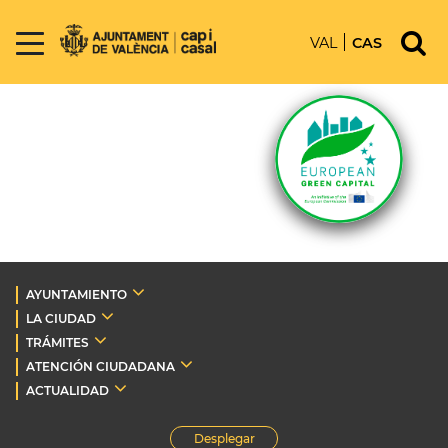
VAL
CAS
AYUNTAMIENTO
LA CIUDAD
TRÁMITES
ATENCIÓN CIUDADANA
ACTUALIDAD
Desplegar