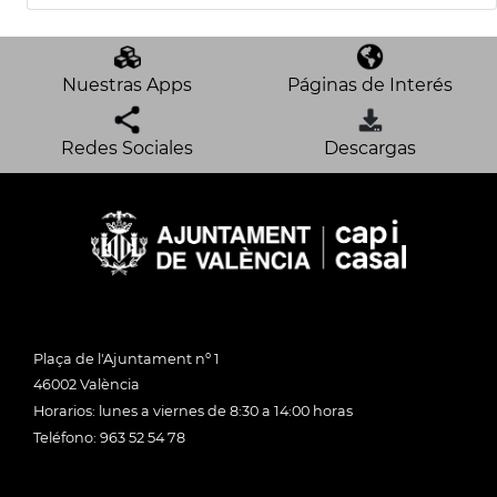
Nuestras Apps
Páginas de Interés
Redes Sociales
Descargas
Plaça de l'Ajuntament nº 1
46002 València
Horarios: lunes a viernes de 8:30 a 14:00 horas
Teléfono: 963 52 54 78