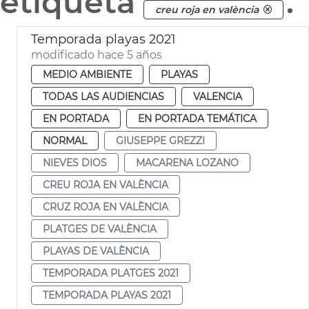
etiqueta
.
creu roja en valència
Temporada playas 2021
modificado hace 5 años
MEDIO AMBIENTE
PLAYAS
TODAS LAS AUDIENCIAS
VALENCIA
EN PORTADA
EN PORTADA TEMÁTICA
NORMAL
GIUSEPPE GREZZI
NIEVES DIOS
MACARENA LOZANO
CREU ROJA EN VALÈNCIA
CRUZ ROJA EN VALÈNCIA
PLATGES DE VALÈNCIA
PLAYAS DE VALÈNCIA
TEMPORADA PLATGES 2021
TEMPORADA PLAYAS 2021