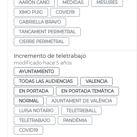
AARÓN CANO
MEDIDAS
MESURES
XIMO PUIG
COVID19
GABRIELLA BRAVO
TANCAMENT PERIMETRAL
CIERRE PERIMETRAL
Incremento de teletrabajo
modificado hace 5 años
AYUNTAMIENTO
TODAS LAS AUDIENCIAS
VALENCIA
EN PORTADA
EN PORTADA TEMÁTICA
NORMAL
AJUNTAMENT DE VALÈNCIA
LUISA NOTARIO
TELETREBALL
TELETRABAJO
PANDÈMIA
COVID19