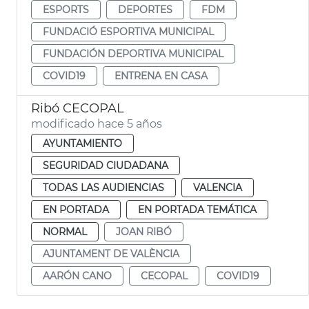
ESPORTS
DEPORTES
FDM
FUNDACIÓ ESPORTIVA MUNICIPAL
FUNDACIÓN DEPORTIVA MUNICIPAL
COVID19
ENTRENA EN CASA
Ribó CECOPAL
modificado hace 5 años
AYUNTAMIENTO
SEGURIDAD CIUDADANA
TODAS LAS AUDIENCIAS
VALENCIA
EN PORTADA
EN PORTADA TEMÁTICA
NORMAL
JOAN RIBÓ
AJUNTAMENT DE VALÈNCIA
AARÓN CANO
CECOPAL
COVID19