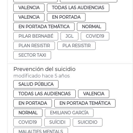
VALENCIA
TODAS LAS AUDIENCIAS
VALENCIA
EN PORTADA
EN PORTADA TEMÁTICA
NORMAL
PILAR BERNABÉ
JGL
COVID19
PLAN RESISTIR
PLA RESISTIR
SECTOR TAXI
Prevención del suicidio
modificado hace 5 años
SALUD PÚBLICA
TODAS LAS AUDIENCIAS
VALENCIA
EN PORTADA
EN PORTADA TEMÁTICA
NORMAL
EMILIANO GARCÍA
COVID19
SUÏCIDI
SUICIDIO
MALALTIES MENTALS