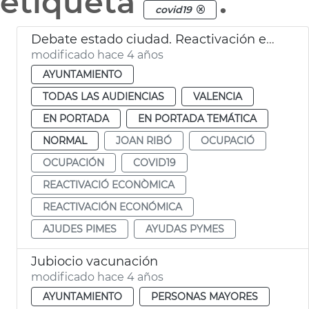
etiqueta
.
covid19
Debate estado ciudad. Reactivación económica
modificado hace 4 años
AYUNTAMIENTO
TODAS LAS AUDIENCIAS
VALENCIA
EN PORTADA
EN PORTADA TEMÁTICA
NORMAL
JOAN RIBÓ
OCUPACIÓ
OCUPACIÓN
COVID19
REACTIVACIÓ ECONÒMICA
REACTIVACIÓN ECONÓMICA
AJUDES PIMES
AYUDAS PYMES
Jubiocio vacunación
modificado hace 4 años
AYUNTAMIENTO
PERSONAS MAYORES