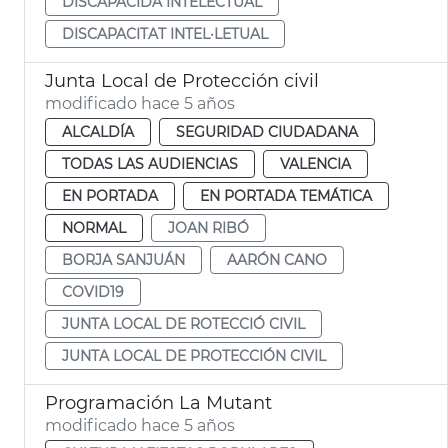
DISCAPACIDA INTELECTUAL
DISCAPACITAT INTEL·LETUAL
Junta Local de Protección civil
modificado hace 5 años
ALCALDÍA
SEGURIDAD CIUDADANA
TODAS LAS AUDIENCIAS
VALENCIA
EN PORTADA
EN PORTADA TEMÁTICA
NORMAL
JOAN RIBÓ
BORJA SANJUÁN
AARÓN CANO
COVID19
JUNTA LOCAL DE ROTECCIÓ CIVIL
JUNTA LOCAL DE PROTECCIÓN CIVIL
Programación La Mutant
modificado hace 5 años