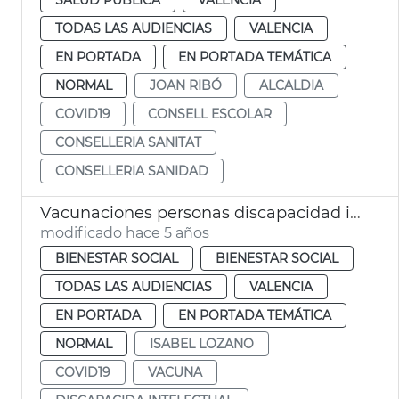
TODAS LAS AUDIENCIAS
VALENCIA
EN PORTADA
EN PORTADA TEMÁTICA
NORMAL
JOAN RIBÓ
ALCALDIA
COVID19
CONSELL ESCOLAR
CONSELLERIA SANITAT
CONSELLERIA SANIDAD
Vacunaciones personas discapacidad intelectual
modificado hace 5 años
BIENESTAR SOCIAL
BIENESTAR SOCIAL
TODAS LAS AUDIENCIAS
VALENCIA
EN PORTADA
EN PORTADA TEMÁTICA
NORMAL
ISABEL LOZANO
COVID19
VACUNA