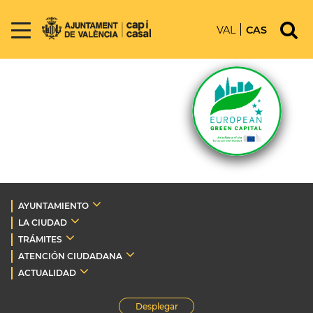
VAL
CAS
AYUNTAMIENTO
LA CIUDAD
TRÁMITES
ATENCIÓN CIUDADANA
ACTUALIDAD
Desplegar