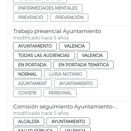
ENFERMEDADES MENTALES
PREVENCIÓ
PREVENCIÓN
Trabajo presencial Ayuntamiento
modificado hace 5 años
AYUNTAMIENTO
VALENCIA
TODAS LAS AUDIENCIAS
VALENCIA
EN PORTADA
EN PORTADA TEMÁTICA
NORMAL
LUISA NOTARIO
AJUNTAMENT
AYUNTAMIENTO
COVID19
PERSONAL
Comisión seguimiento Ayuntamiento-Generalitat covid19
modificado hace 5 años
ALCALDÍA
AYUNTAMIENTO
SALUD PÚBLICA
VALENCIA