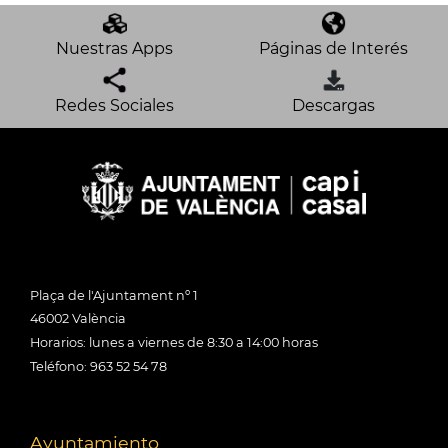
Nuestras Apps
Páginas de Interés
Redes Sociales
Descargas
Plaça de l'Ajuntament nº 1
46002 València
Horarios: lunes a viernes de 8:30 a 14:00 horas
Teléfono: 963 52 54 78
Ayuntamiento