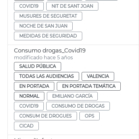
COVID19
NIT DE SANT JOAN
MUSURES DE SEGURETAT
NOCHE DE SAN JUAN
MEDIDAS DE SEGURIDAD
Consumo drogas_Covid19
modificado hace 5 años
SALUD PÚBLICA
TODAS LAS AUDIENCIAS
VALENCIA
EN PORTADA
EN PORTADA TEMÁTICA
NORMAL
EMILIANO GARCÍA
COVID19
CONSUMO DE DROGAS
CONSUM DE DROGUES
OPS
CICAD