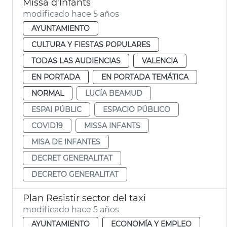
Missa d'Infants
modificado hace 5 años
AYUNTAMIENTO
CULTURA Y FIESTAS POPULARES
TODAS LAS AUDIENCIAS
VALENCIA
EN PORTADA
EN PORTADA TEMÁTICA
NORMAL
LUCÍA BEAMUD
ESPAI PÚBLIC
ESPACIO PÚBLICO
COVID19
MISSA INFANTS
MISA DE INFANTES
DECRET GENERALITAT
DECRETO GENERALITAT
Plan Resistir sector del taxi
modificado hace 5 años
AYUNTAMIENTO
ECONOMÍA Y EMPLEO