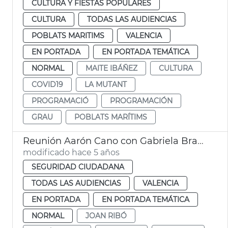
CULTURA Y FIESTAS POPULARES
CULTURA
TODAS LAS AUDIENCIAS
POBLATS MARITIMS
VALENCIA
EN PORTADA
EN PORTADA TEMÁTICA
NORMAL
MAITE IBÁÑEZ
CULTURA
COVID19
LA MUTANT
PROGRAMACIÓ
PROGRAMACIÓN
GRAU
POBLATS MARÍTIMS
Reunión Aarón Cano con Gabriela Bravo
modificado hace 5 años
SEGURIDAD CIUDADANA
TODAS LAS AUDIENCIAS
VALENCIA
EN PORTADA
EN PORTADA TEMÁTICA
NORMAL
JOAN RIBÓ