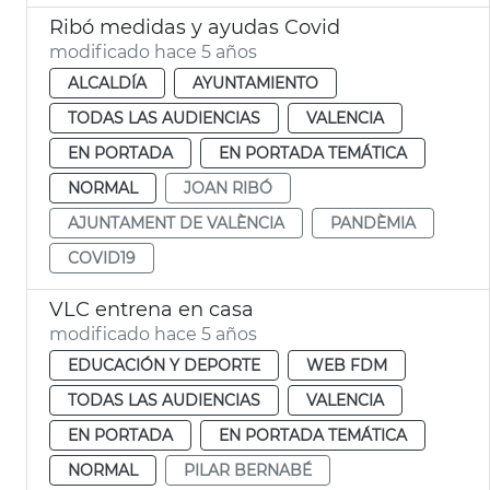
Ribó medidas y ayudas Covid
modificado hace 5 años
ALCALDÍA
AYUNTAMIENTO
TODAS LAS AUDIENCIAS
VALENCIA
EN PORTADA
EN PORTADA TEMÁTICA
NORMAL
JOAN RIBÓ
AJUNTAMENT DE VALÈNCIA
PANDÈMIA
COVID19
VLC entrena en casa
modificado hace 5 años
EDUCACIÓN Y DEPORTE
WEB FDM
TODAS LAS AUDIENCIAS
VALENCIA
EN PORTADA
EN PORTADA TEMÁTICA
NORMAL
PILAR BERNABÉ