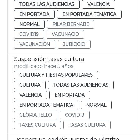
TODAS LAS AUDIENCIAS
VALENCIA
EN PORTADA
EN PORTADA TEMÁTICA
NORMAL
PILAR BERNABÉ
COVID19
VACUNACIÓ
VACUNACIÓN
JUBIOCIO
Suspensión tasas cultura
modificado hace 5 años
CULTURA Y FIESTAS POPULARES
CULTURA
TODAS LAS AUDIENCIAS
VALENCIA
EN PORTADA
EN PORTADA TEMÁTICA
NORMAL
GLÒRIA TELLO
COVID19
TAXES CULTURA
TASAS CULTURA
Reapertura padrón Juntas de Distrito