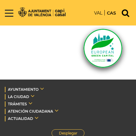
VAL
CAS
AYUNTAMIENTO
LA CIUDAD
TRÁMITES
ATENCIÓN CIUDADANA
ACTUALIDAD
Desplegar