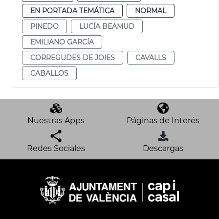
EN PORTADA TEMÁTICA
NORMAL
PINEDO
LUCÍA BEAMUD
EMILIANO GARCÍA
CORREGUDES DE JOIES
CAVALLS
CABALLOS
Nuestras Apps
Páginas de Interés
Redes Sociales
Descargas