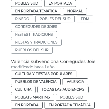
POBLES SUD
EN PORTADA
EN PORTADA TEMÁTICA
NORMAL
PINEDO
POBLES DEL SUD
FDM
CORREGUDES DE JOIES
FESTES I TRADICIONS
FIESTAS Y TRADICIONES
PUEBLOS DEL SUR
València subvenciona Corregudes Joies de Pinedo
modificado hace 1 año
CULTURA Y FIESTAS POPULARES
PUEBLOS DE VALÈNCIA
VALENCIA
CULTURA
TODAS LAS AUDIENCIAS
POBLATS MARITIMS
POBLES SUD
EN PORTADA
EN PORTADA TEMÁTICA