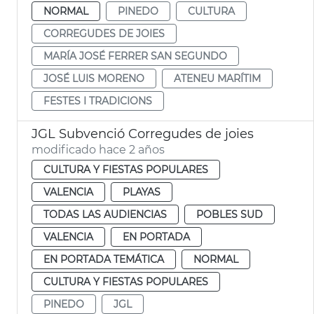
NORMAL
PINEDO
CULTURA
CORREGUDES DE JOIES
MARÍA JOSÉ FERRER SAN SEGUNDO
JOSÉ LUIS MORENO
ATENEU MARÍTIM
FESTES I TRADICIONS
JGL Subvenció Corregudes de joies
modificado hace 2 años
CULTURA Y FIESTAS POPULARES
VALENCIA
PLAYAS
TODAS LAS AUDIENCIAS
POBLES SUD
VALENCIA
EN PORTADA
EN PORTADA TEMÁTICA
NORMAL
CULTURA Y FIESTAS POPULARES
PINEDO
JGL