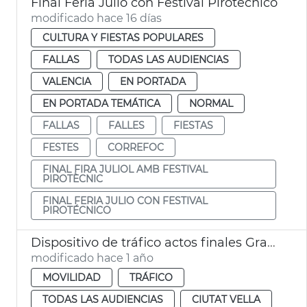
Final Feria Julio con Festival Pirotécnico
modificado hace 16 días
CULTURA Y FIESTAS POPULARES
FALLAS
TODAS LAS AUDIENCIAS
VALENCIA
EN PORTADA
EN PORTADA TEMÁTICA
NORMAL
FALLAS
FALLES
FIESTAS
FESTES
CORREFOC
FINAL FIRA JULIOL AMB FESTIVAL
PIROTÈCNIC
FINAL FERIA JULIO CON FESTIVAL
PIROTÉCNICO
Dispositivo de tráfico actos finales Gran Fira
modificado hace 1 año
MOVILIDAD
TRÁFICO
TODAS LAS AUDIENCIAS
CIUTAT VELLA