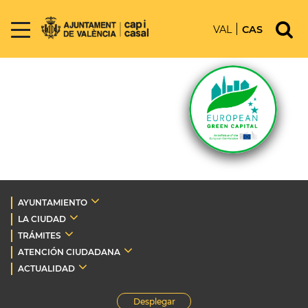
VAL
CAS
AYUNTAMIENTO
LA CIUDAD
TRÁMITES
ATENCIÓN CIUDADANA
ACTUALIDAD
Desplegar