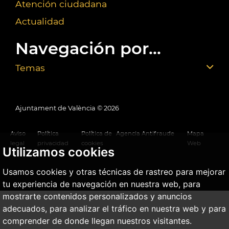
Atención ciudadana
Actualidad
Navegación por...
Temas
Ajuntament de València ©
2026
Aviso
Política
Política de
Agencia Antifraude
Mapa
legal
privacidad
cookies
Web
Utilizamos cookies
Usamos cookies y otras técnicas de rastreo para mejorar
tu experiencia de navegación en nuestra web, para
mostrarte contenidos personalizados y anuncios
adecuados, para analizar el tráfico en nuestra web y para
comprender de donde llegan nuestros visitantes.