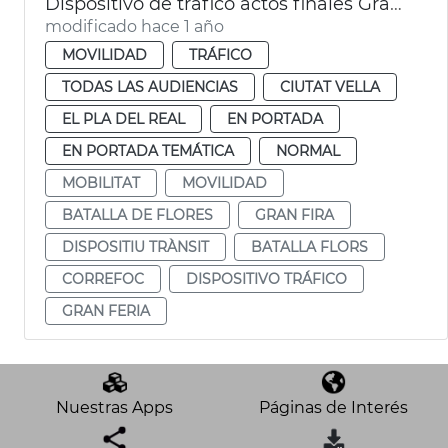
Dispositivo de tráfico actos finales Gran Fira
modificado hace 1 año
MOVILIDAD
TRÁFICO
TODAS LAS AUDIENCIAS
CIUTAT VELLA
EL PLA DEL REAL
EN PORTADA
EN PORTADA TEMÁTICA
NORMAL
MOBILITAT
MOVILIDAD
BATALLA DE FLORES
GRAN FIRA
DISPOSITIU TRÀNSIT
BATALLA FLORS
CORREFOC
DISPOSITIVO TRÁFICO
GRAN FERIA
Nuestras Apps
Páginas de Interés