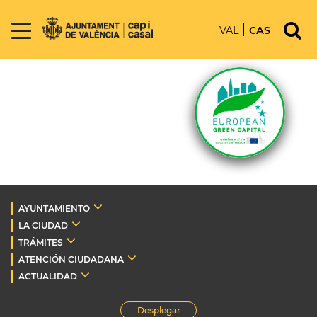
VAL
CAS
AYUNTAMIENTO
LA CIUDAD
TRÁMITES
ATENCIÓN CIUDADANA
ACTUALIDAD
Desplegar