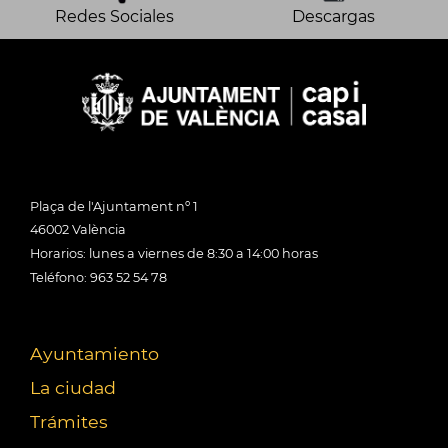
Redes Sociales
Descargas
Plaça de l'Ajuntament nº 1
46002 València
Horarios: lunes a viernes de 8:30 a 14:00 horas
Teléfono: 963 52 54 78
Ayuntamiento
La ciudad
Trámites