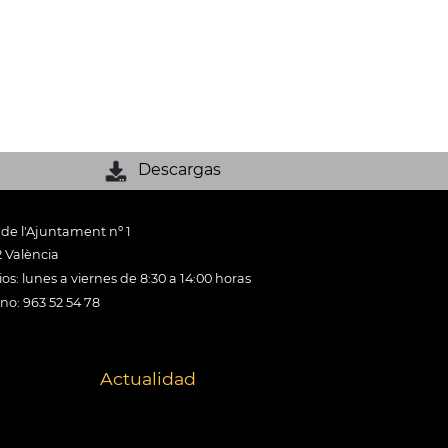
Descargas
 de l'Ajuntament nº 1
 València
os: lunes a viernes de 8:30 a 14:00 horas
ono: 963 52 54 78
Actualidad