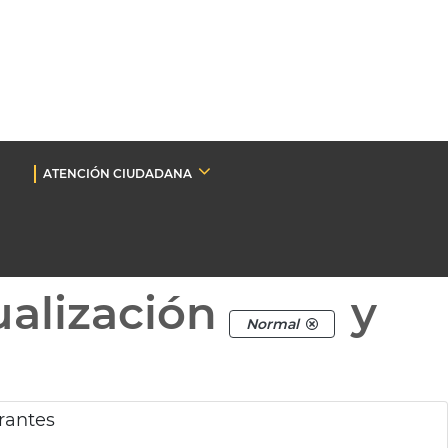
ATENCIÓN CIUDADANA
ualización
y
Normal
Orantes