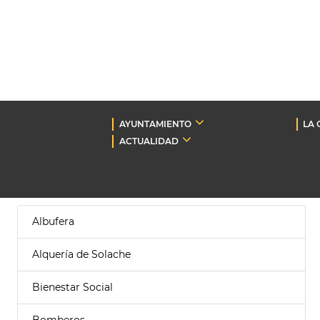
AYUNTAMIENTO
LA 
ACTUALIDAD
Albufera
Alquería de Solache
Bienestar Social