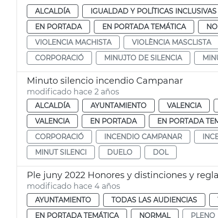
ALCALDÍA
IGUALDAD Y POLÍTICAS INCLUSIVAS
EN PORTADA
EN PORTADA TEMÁTICA
NO
VIOLENCIA MACHISTA
VIOLÈNCIA MASCLISTA
CORPORACIÓ
MINUJTO DE SILENCIA
MIN
Minuto silencio incendio Campanar
modificado hace 2 años
ALCALDÍA
AYUNTAMIENTO
VALENCIA
VALENCIA
EN PORTADA
EN PORTADA TE
CORPORACIÓ
INCENDIO CAMPANAR
INC
MINUT SILENCI
DUELO
DOL
Ple juny 2022 Honores y distinciones y reg
modificado hace 4 años
AYUNTAMIENTO
TODAS LAS AUDIENCIAS
EN PORTADA TEMÁTICA
NORMAL
PLENO