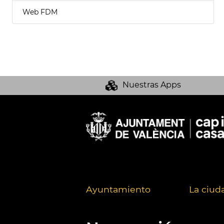
Web FDM
Nuestras Apps
Ayuntamiento
La ciud