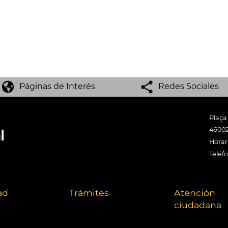
Páginas de Interés
Redes Sociales
Plaça
46002
Horari
Teléf
ad
Trámites
Atención
ciudadana