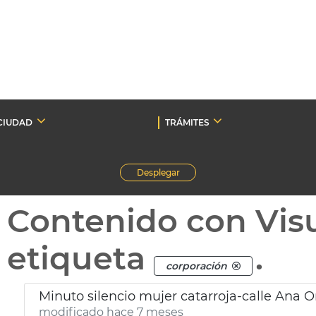
CIUDAD
TRÁMITES
Desplegar
Contenido con Vis
etiqueta
.
corporación
Minuto silencio mujer catarroja-calle Ana 
modificado hace 7 meses