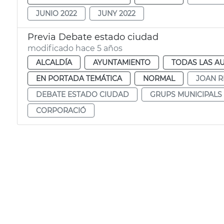
JUNIO 2022
JUNY 2022
Previa Debate estado ciudad
modificado hace 5 años
ALCALDÍA
AYUNTAMIENTO
TODAS LAS A
EN PORTADA TEMÁTICA
NORMAL
JOAN R
DEBATE ESTADO CIUDAD
GRUPS MUNICIPALS
CORPORACIÓ