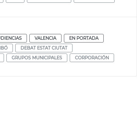
UDIENCIAS
VALENCIA
EN PORTADA
IBÓ
DEBAT ESTAT CIUTAT
GRUPOS MUNICIPALES
CORPORACIÓN