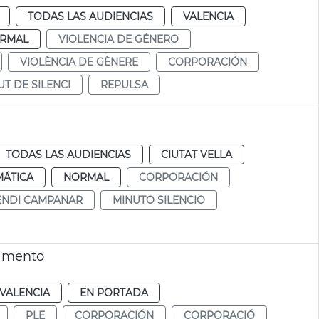
TODAS LAS AUDIENCIAS
VALENCIA
RMAL
VIOLENCIA DE GÉNERO
VIOLÈNCIA DE GÈNERE
CORPORACIÓN
UT DE SILENCI
REPULSA
TODAS LAS AUDIENCIAS
CIUTAT VELLA
MÁTICA
NORMAL
CORPORACIÓN
ENDI CAMPANAR
MINUTO SILENCIO
lamento
VALENCIA
EN PORTADA
PLE
CORPORACIÓN
CORPORACIÓ