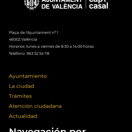
Plaça de l'Ajuntament nº 1
46002 València
Horarios: lunes a viernes de 8:30 a 14:00 horas
Teléfono: 963 52 54 78
Ayuntamiento
La ciudad
Trámites
Atención ciudadana
Actualidad
Navegación por...