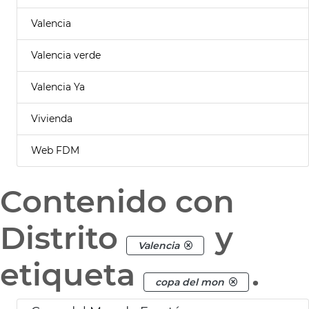
Valencia
Valencia verde
Valencia Ya
Vivienda
Web FDM
Contenido con
Distrito
y
Valencia
etiqueta
.
copa del mon