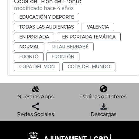
Copa del Mon de Frontó
modificado hace 4 años
EDUCACIÓN Y DEPORTE
TODAS LAS AUDIENCIAS
VALENCIA
EN PORTADA
EN PORTADA TEMÁTICA
NORMAL
PILAR BERBABÉ
FRONTÓ
FRONTÓN
COPA DEL MON
COPA DEL MUNDO
Nuestras Apps
Páginas de Interés
Redes Sociales
Descargas