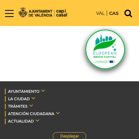
VAL
CAS
AYUNTAMIENTO
LA CIUDAD
TRÁMITES
ATENCIÓN CIUDADANA
ACTUALIDAD
Desplegar