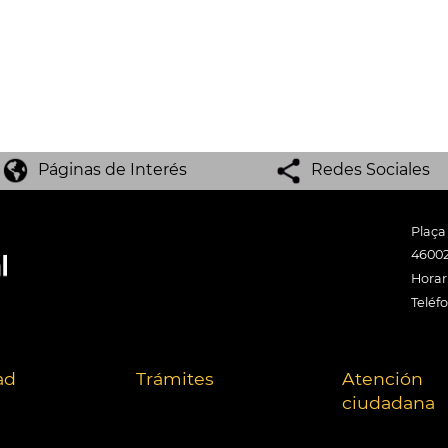
Páginas de Interés
Redes Sociales
Plaça
46002
Horari
Teléf
ad
Trámites
Atención
ciudadana