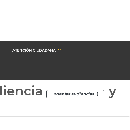
ATENCIÓN CIUDADANA
diencia
y
Todas las audiencias