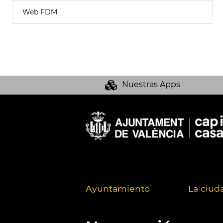
Web FDM
Nuestras Apps
Ayuntamiento
La ciud