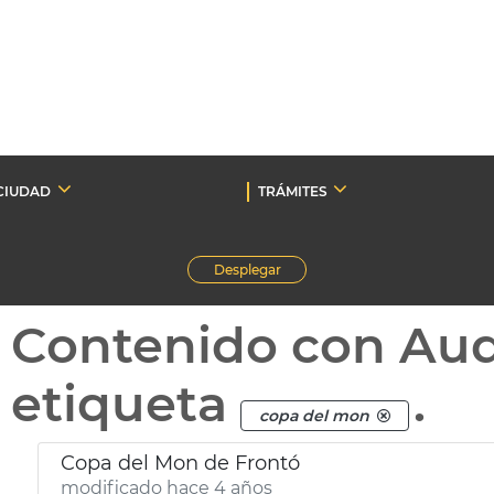
CIUDAD
TRÁMITES
Desplegar
Contenido con Au
etiqueta
.
copa del mon
Copa del Mon de Frontó
modificado hace 4 años