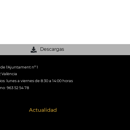
Descargas
 de l'Ajuntament nº 1
 València
os: lunes a viernes de 8:30 a 14:00 horas
ono: 963 52 54 78
Actualidad