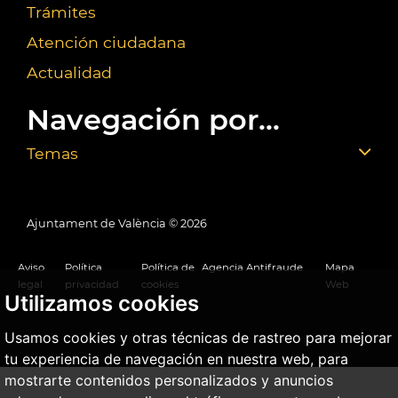
Trámites
Atención ciudadana
Actualidad
Navegación por...
Temas
Ajuntament de València ©
2026
Aviso
Política
Política de
Agencia Antifraude
Mapa
legal
privacidad
cookies
Web
Utilizamos cookies
Usamos cookies y otras técnicas de rastreo para mejorar
tu experiencia de navegación en nuestra web, para
mostrarte contenidos personalizados y anuncios