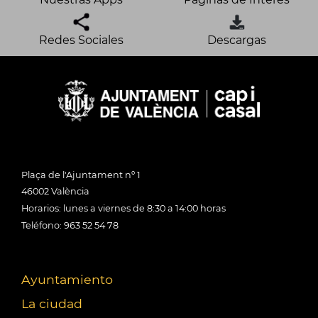
Redes Sociales
Descargas
Plaça de l'Ajuntament nº 1
46002 València
Horarios: lunes a viernes de 8:30 a 14:00 horas
Teléfono: 963 52 54 78
Ayuntamiento
La ciudad