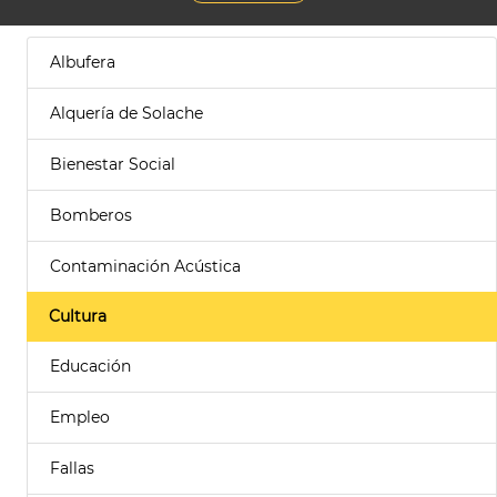
Albufera
Alquería de Solache
Bienestar Social
Bomberos
Contaminación Acústica
Cultura
Educación
Empleo
Fallas