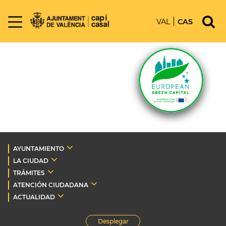
VAL
CAS
AYUNTAMIENTO
LA CIUDAD
TRÁMITES
ATENCIÓN CIUDADANA
ACTUALIDAD
Desplegar