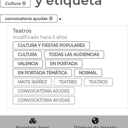
y etiqueta
Cultura
.
convocatoria ayudas
Teatros
modificado hace 5 años
CULTURA Y FIESTAS POPULARES
CULTURA
TODAS LAS AUDIENCIAS
VALENCIA
EN PORTADA
EN PORTADA TEMÁTICA
NORMAL
MAITE IBÁÑEZ
TEATRES
TEATROS
CONVOCATÒRIA AJUDES
CONVOCATORIA AYUDAS
Nuestras Apps
Páginas de Interés