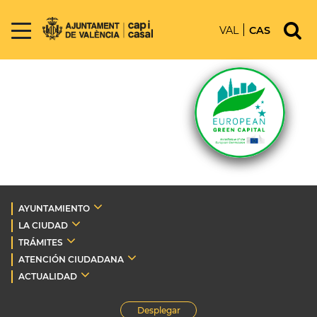
VAL
CAS
AYUNTAMIENTO
LA CIUDAD
TRÁMITES
ATENCIÓN CIUDADANA
ACTUALIDAD
Desplegar