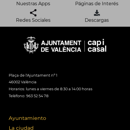
Nuestras Apps
Páginas de Interés
Redes Sociales
Descargas
Plaça de l'Ajuntament nº 1
46002 València
Horarios: lunes a viernes de 8:30 a 14:00 horas
Teléfono: 963 52 54 78
Ayuntamiento
La ciudad