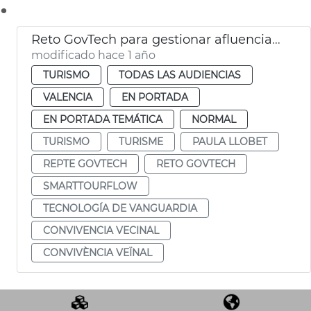
.
Reto GovTech para gestionar afluencia turística con tecnología
modificado hace 1 año
TURISMO
TODAS LAS AUDIENCIAS
VALENCIA
EN PORTADA
EN PORTADA TEMÁTICA
NORMAL
TURISMO
TURISME
PAULA LLOBET
REPTE GOVTECH
RETO GOVTECH
SMARTTOURFLOW
TECNOLOGÍA DE VANGUARDIA
CONVIVENCIA VECINAL
CONVIVÈNCIA VEÏNAL