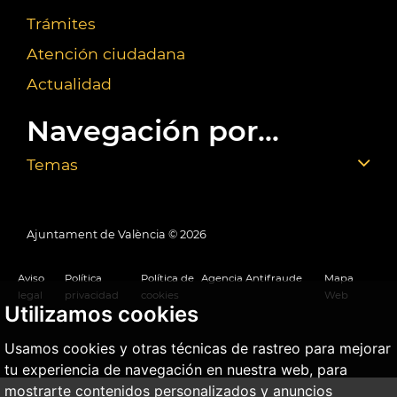
Trámites
Atención ciudadana
Actualidad
Navegación por...
Temas
Ajuntament de València ©
2026
Aviso
Política
Política de
Agencia Antifraude
Mapa
legal
privacidad
cookies
Web
Utilizamos cookies
Usamos cookies y otras técnicas de rastreo para mejorar
tu experiencia de navegación en nuestra web, para
mostrarte contenidos personalizados y anuncios