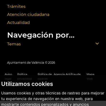
Trámites
Atención ciudadana
Actualidad
Navegación por...
Temas
Ajuntament de València ©
2026
Aviso
Política
Política de
Agencia Antifraude
Mapa
legal
privacidad
cookies
Web
Utilizamos cookies
Usamos cookies y otras técnicas de rastreo para mejorar
tu experiencia de navegación en nuestra web, para
mostrarte contenidos personalizados y anuncios