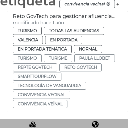
etiqueta
.
convivencia vecinal
Reto GovTech para gestionar afluencia turística con tecnología
modificado hace 1 año
TURISMO
TODAS LAS AUDIENCIAS
VALENCIA
EN PORTADA
EN PORTADA TEMÁTICA
NORMAL
TURISMO
TURISME
PAULA LLOBET
REPTE GOVTECH
RETO GOVTECH
SMARTTOURFLOW
TECNOLOGÍA DE VANGUARDIA
CONVIVENCIA VECINAL
CONVIVÈNCIA VEÏNAL