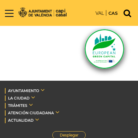
VAL
CAS
AYUNTAMIENTO
LA CIUDAD
TRÁMITES
ATENCIÓN CIUDADANA
ACTUALIDAD
Desplegar