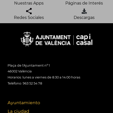
Nuestras Apps
Páginas de Interés
Redes Sociales
Descargas
Plaça de l'Ajuntament nº 1
46002 València
Horarios: lunes a viernes de 8:30 a 14:00 horas
Teléfono: 963 52 54 78
Ayuntamiento
La ciudad