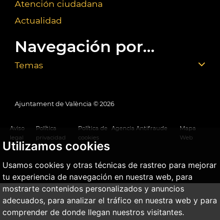
Atención ciudadana
Actualidad
Navegación por...
Temas
Ajuntament de València ©
2026
Aviso
Política
Política de
Agencia Antifraude
Mapa
legal
privacidad
cookies
Web
Utilizamos cookies
Usamos cookies y otras técnicas de rastreo para mejorar
tu experiencia de navegación en nuestra web, para
mostrarte contenidos personalizados y anuncios
adecuados, para analizar el tráfico en nuestra web y para
comprender de donde llegan nuestros visitantes.