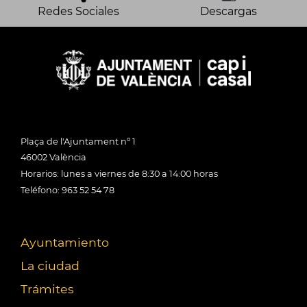
Redes Sociales
Descargas
Plaça de l'Ajuntament nº 1
46002 València
Horarios: lunes a viernes de 8:30 a 14:00 horas
Teléfono: 963 52 54 78
Ayuntamiento
La ciudad
Trámites