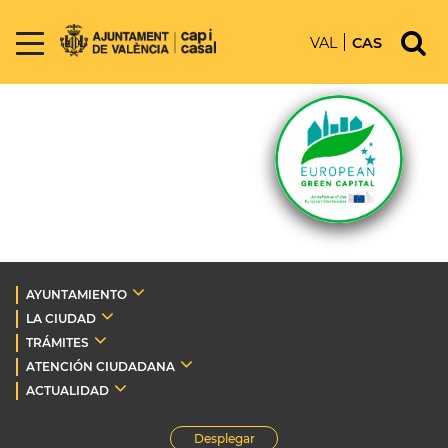
VAL
CAS
AYUNTAMIENTO
LA CIUDAD
TRÁMITES
ATENCIÓN CIUDADANA
ACTUALIDAD
Desplegar