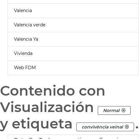
Valencia
Valencia verde
Valencia Ya
Vivienda
Web FDM
Contenido con
Visualización
Normal
y etiqueta
.
convivència veïnal