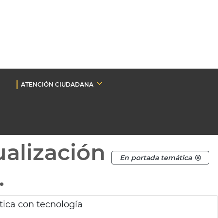
ATENCIÓN CIUDADANA
ualización
En portada temática
.
tica con tecnología