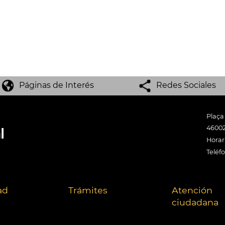
Páginas de Interés
Redes Sociales
Plaça
46002
Horari
Teléf
ad
Trámites
Atención
ciudadana