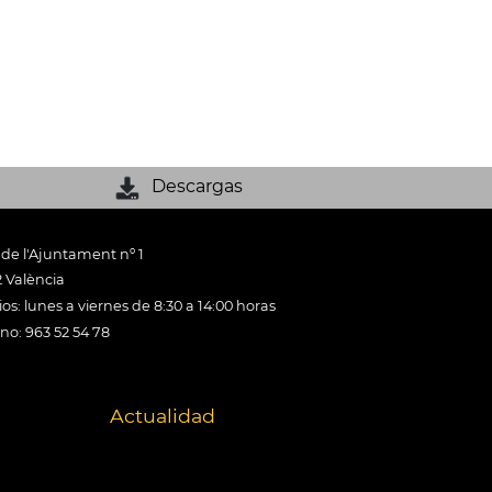
Descargas
 de l'Ajuntament nº 1
 València
os: lunes a viernes de 8:30 a 14:00 horas
ono: 963 52 54 78
Actualidad