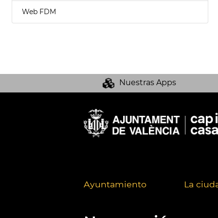
Web FDM
Nuestras Apps
Ayuntamiento
La ciud