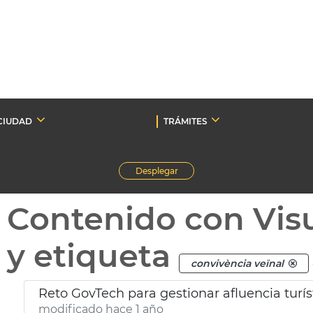
CIUDAD
TRÁMITES
Desplegar
Contenido con Vis
y etiqueta
convivència veïnal
Reto GovTech para gestionar afluencia turís
modificado hace 1 año