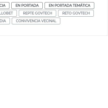
CIA
EN PORTADA
EN PORTADA TEMÁTICA
LLOBET
REPTE GOVTECH
RETO GOVTECH
DIA
CONVIVENCIA VECINAL