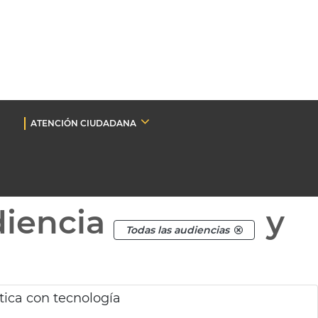
ATENCIÓN CIUDADANA
diencia
y
Todas las audiencias
tica con tecnología