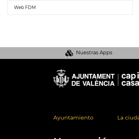
Web FDM
Nuestras Apps
Ayuntamiento
La ciud