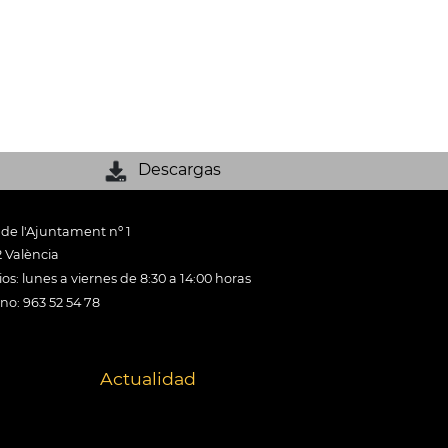
Descargas
 de l'Ajuntament nº 1
 València
os: lunes a viernes de 8:30 a 14:00 horas
ono: 963 52 54 78
Actualidad