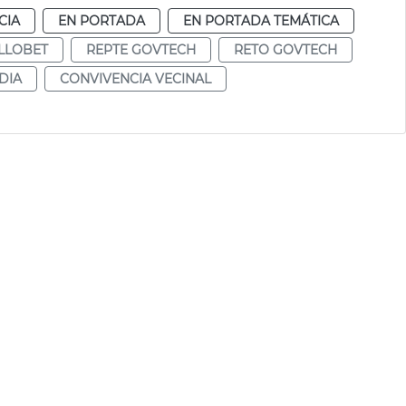
CIA
EN PORTADA
EN PORTADA TEMÁTICA
LLOBET
REPTE GOVTECH
RETO GOVTECH
DIA
CONVIVENCIA VECINAL