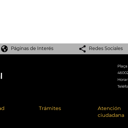
Páginas de Interés
Redes Sociales
Plaça
46002
Horari
Teléf
ad
Trámites
Atención
ciudadana