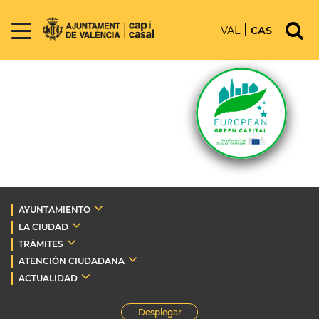
VAL
CAS
AYUNTAMIENTO
LA CIUDAD
TRÁMITES
ATENCIÓN CIUDADANA
ACTUALIDAD
Desplegar