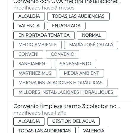
Convenio con GVA mejora instalaciones hidráulicas
modificado hace 9 meses
ALCALDÍA
TODAS LAS AUDIENCIAS
VALENCIA
EN PORTADA
EN PORTADA TEMÁTICA
NORMAL
MEDIO AMBIENTE
MARÍA JOSÉ CATALÁ
CONVENI
CONVENIO
SANEJAMENT
SANEAMIENTO
MARTÍNEZ MUS
MEDIA AMBIENT
MEJORA INSTALACIONES HIDRÁULICAS
MILLORES INSTAL·LACIONES HIDRÀULIQUES
Convenio limpieza tramo 3 colector norte València
modificado hace 1 año
ALCALDÍA
GESTIÓN DEL AGUA
TODAS LAS AUDIENCIAS
VALENCIA