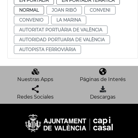
EN PORTADA
EN PORTADA TEMÁTICA
NORMAL
JOAN RIBÓ
CONVENI
CONVENIO
LA MARINA
AUTORITAT PORTUÀRIA DE VALÈNCIA
AUTORIDAD PORTUARIA DE VALÈNCIA
AUTOPISTA FERROVIÀRIA
Nuestras Apps
Páginas de Interés
Redes Sociales
Descargas