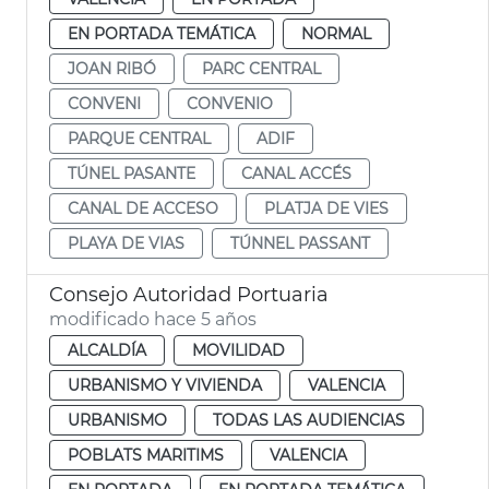
EN PORTADA TEMÁTICA
NORMAL
JOAN RIBÓ
PARC CENTRAL
CONVENI
CONVENIO
PARQUE CENTRAL
ADIF
TÚNEL PASANTE
CANAL ACCÉS
CANAL DE ACCESO
PLATJA DE VIES
PLAYA DE VIAS
TÚNNEL PASSANT
Consejo Autoridad Portuaria
modificado hace 5 años
ALCALDÍA
MOVILIDAD
URBANISMO Y VIVIENDA
VALENCIA
URBANISMO
TODAS LAS AUDIENCIAS
POBLATS MARITIMS
VALENCIA