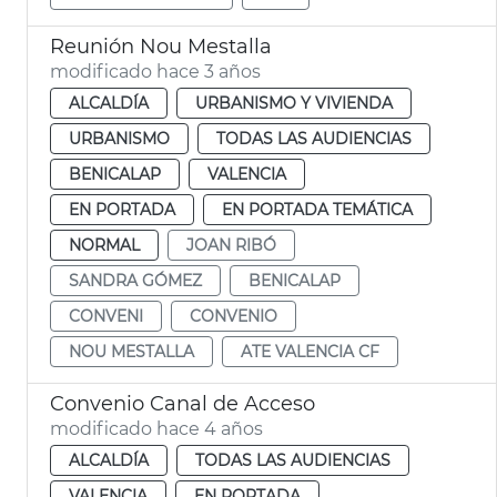
Reunión Nou Mestalla
modificado hace 3 años
ALCALDÍA
URBANISMO Y VIVIENDA
URBANISMO
TODAS LAS AUDIENCIAS
BENICALAP
VALENCIA
EN PORTADA
EN PORTADA TEMÁTICA
NORMAL
JOAN RIBÓ
SANDRA GÓMEZ
BENICALAP
CONVENI
CONVENIO
NOU MESTALLA
ATE VALENCIA CF
Convenio Canal de Acceso
modificado hace 4 años
ALCALDÍA
TODAS LAS AUDIENCIAS
VALENCIA
EN PORTADA