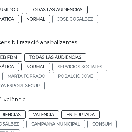
SUMIDOR
TODAS LAS AUDIENCIAS
MÁTICA
NORMAL
JOSÉ GOSÁLBEZ
nsibilitazació anabolizantes
EB FDM
TODAS LAS AUDIENCIAS
MÁTICA
NORMAL
SERVICIOS SOCIALES
MARTA TORRADO
POBALCIÓ JOVE
YA ESPORT SEGUR
 València
DIENCIAS
VALENCIA
EN PORTADA
OSÁLBEZ
CAMPANYA MUNICIPAL
CONSUM