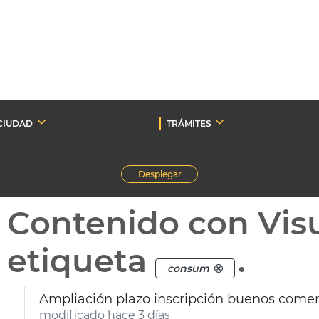
CIUDAD
TRÁMITES
Desplegar
Contenido con Vis
etiqueta
.
consum
Ampliación plazo inscripción buenos come
modificado hace 3 días