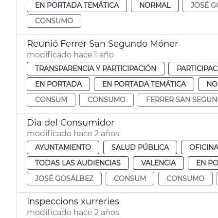
EN PORTADA TEMÁTICA
NORMAL
JOSÉ G
CONSUMO
Reunió Ferrer San Segundo Móner
modificado hace 1 año
TRANSPARENCIA Y PARTICIPACIÓN
PARTICIPA
EN PORTADA
EN PORTADA TEMÁTICA
NO
CONSUM
CONSUMO
FERRER SAN SEGU
Dia del Consumidor
modificado hace 2 años
AYUNTAMIENTO
SALUD PÚBLICA
OFICIN
TODAS LAS AUDIENCIAS
VALENCIA
EN P
JOSÉ GOSÁLBEZ
CONSUM
CONSUMO
Inspeccions xurreries
modificado hace 2 años