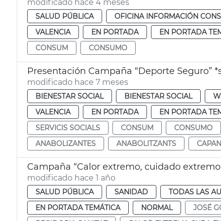
modificado hace 4 meses
SALUD PÚBLICA
OFICINA INFORMACIÓN CON
VALENCIA
EN PORTADA
EN PORTADA TE
CONSUM
CONSUMO
Presentación Campaña “Deporte Seguro” *se
modificado hace 7 meses
BIENESTAR SOCIAL
BIENESTAR SOCIAL
W
VALENCIA
EN PORTADA
EN PORTADA TE
SERVICIS SOCIALS
CONSUM
CONSUMO
ANABOLIZANTES
ANABOLITZANTS
CAPAN
Campaña “Calor extremo, cuidado extremo”
modificado hace 1 año
SALUD PÚBLICA
SANIDAD
TODAS LAS AU
EN PORTADA TEMÁTICA
NORMAL
JOSÉ G