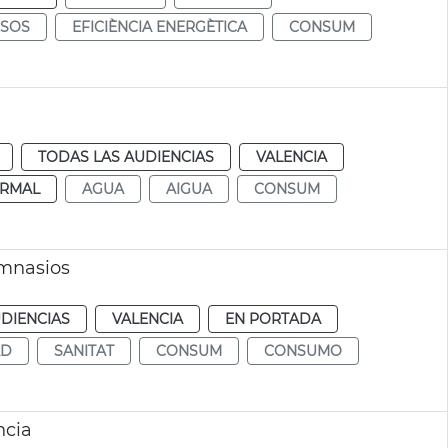
ESOS
EFICIÈNCIA ENERGÈTICA
CONSUM
TODAS LAS AUDIENCIAS
VALENCIA
RMAL
AGUA
AIGUA
CONSUM
imnasios
DIENCIAS
VALENCIA
EN PORTADA
AD
SANITAT
CONSUM
CONSUMO
ncia