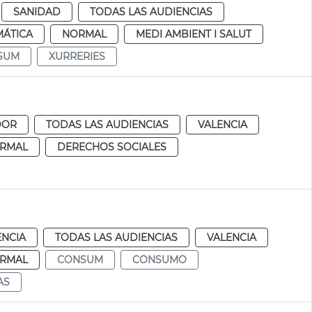
SANIDAD
TODAS LAS AUDIENCIAS
MÁTICA
NORMAL
MEDI AMBIENT I SALUT
SUM
XURRERIES
DOR
TODAS LAS AUDIENCIAS
VALENCIA
RMAL
DERECHOS SOCIALES
ENCIA
TODAS LAS AUDIENCIAS
VALENCIA
RMAL
CONSUM
CONSUMO
AS