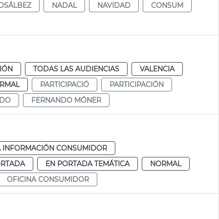
OSÁLBEZ
NADAL
NAVIDAD
CONSUM
CIÓN
TODAS LAS AUDIENCIAS
VALENCIA
RMAL
PARTICIPACIÓ
PARTICIPACIÓN
NDO
FERNANDO MÓNER
A INFORMACIÓN CONSUMIDOR
ORTADA
EN PORTADA TEMÁTICA
NORMAL
OFICINA CONSUMIDOR