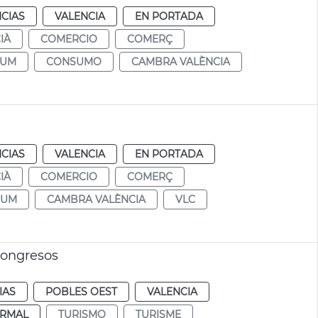
CIAS
VALENCIA
EN PORTADA
IÀ
COMERCIO
COMERÇ
SUM
CONSUMO
CAMBRA VALÈNCIA
CIAS
VALENCIA
EN PORTADA
IÀ
COMERCIO
COMERÇ
SUM
CAMBRA VALÈNCIA
VLC
Congresos
IAS
POBLES OEST
VALENCIA
RMAL
TURISMO
TURISME