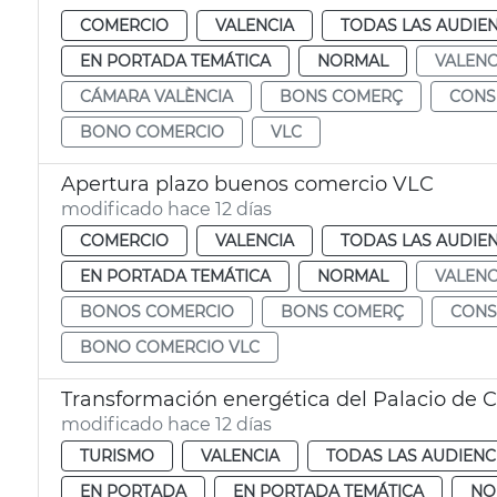
COMERCIO
VALENCIA
TODAS LAS AUDIEN
EN PORTADA TEMÁTICA
NORMAL
VALENC
CÁMARA VALÈNCIA
BONS COMERÇ
CON
BONO COMERCIO
VLC
Apertura plazo buenos comercio VLC
modificado hace 12 días
COMERCIO
VALENCIA
TODAS LAS AUDIEN
EN PORTADA TEMÁTICA
NORMAL
VALENC
BONOS COMERCIO
BONS COMERÇ
CON
BONO COMERCIO VLC
Transformación energética del Palacio de 
modificado hace 12 días
TURISMO
VALENCIA
TODAS LAS AUDIENC
EN PORTADA
EN PORTADA TEMÁTICA
NO