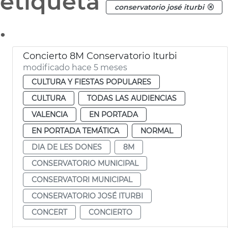
etiqueta
conservatorio josé iturbi
.
Concierto 8M Conservatorio Iturbi
modificado hace 5 meses
CULTURA Y FIESTAS POPULARES
CULTURA
TODAS LAS AUDIENCIAS
VALENCIA
EN PORTADA
EN PORTADA TEMÁTICA
NORMAL
DIA DE LES DONES
8M
CONSERVATORIO MUNICIPAL
CONSERVATORI MUNICIPAL
CONSERVATORIO JOSÉ ITURBI
CONCERT
CONCIERTO