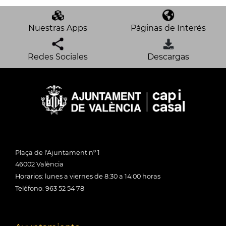
Nuestras Apps
Páginas de Interés
Redes Sociales
Descargas
Plaça de l'Ajuntament nº 1
46002 València
Horarios: lunes a viernes de 8:30 a 14:00 horas
Teléfono: 963 52 54 78