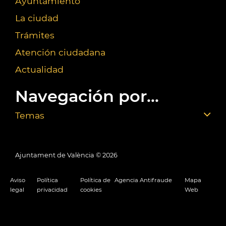
Ayuntamiento
La ciudad
Trámites
Atención ciudadana
Actualidad
Navegación por...
Temas
Ajuntament de València ©
2026
Aviso
Política
Política de
Agencia Antifraude
Mapa
legal
privacidad
cookies
Web