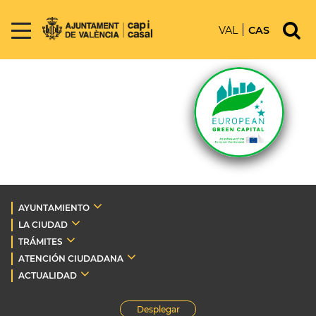
VAL
CAS
AYUNTAMIENTO
LA CIUDAD
TRÁMITES
ATENCIÓN CIUDADANA
ACTUALIDAD
Desplegar