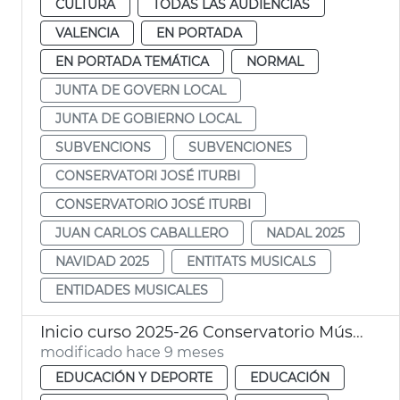
CULTURA
TODAS LAS AUDIENCIAS
VALENCIA
EN PORTADA
EN PORTADA TEMÁTICA
NORMAL
JUNTA DE GOVERN LOCAL
JUNTA DE GOBIERNO LOCAL
SUBVENCIONS
SUBVENCIONES
CONSERVATORI JOSÉ ITURBI
CONSERVATORIO JOSÉ ITURBI
JUAN CARLOS CABALLERO
NADAL 2025
NAVIDAD 2025
ENTITATS MUSICALS
ENTIDADES MUSICALES
Inicio curso 2025-26 Conservatorio Música Jose Iturbi
modificado hace 9 meses
EDUCACIÓN Y DEPORTE
EDUCACIÓN