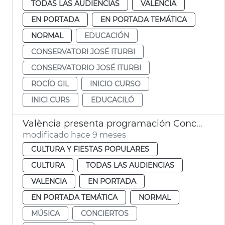
TODAS LAS AUDIENCIAS
VALENCIA
EN PORTADA
EN PORTADA TEMÁTICA
NORMAL
EDUCACIÓN
CONSERVATORI JOSÉ ITURBI
CONSERVATORIO JOSÉ ITURBI
ROCÍO GIL
INICIO CURSO
INICI CURS
EDUCACILÓ
València presenta programación Conciertos Otoño Cultura Jove
modificado hace 9 meses
CULTURA Y FIESTAS POPULARES
CULTURA
TODAS LAS AUDIENCIAS
VALENCIA
EN PORTADA
EN PORTADA TEMÁTICA
NORMAL
MÚSICA
CONCIERTOS