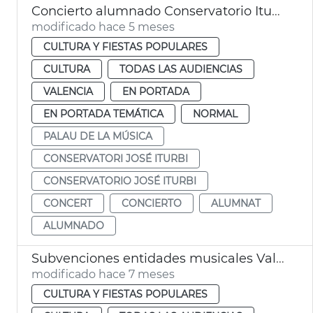
Concierto alumnado Conservatorio Iturbi en el Palau de la Música de València
modificado hace 5 meses
CULTURA Y FIESTAS POPULARES
CULTURA
TODAS LAS AUDIENCIAS
VALENCIA
EN PORTADA
EN PORTADA TEMÁTICA
NORMAL
PALAU DE LA MÚSICA
CONSERVATORI JOSÉ ITURBI
CONSERVATORIO JOSÉ ITURBI
CONCERT
CONCIERTO
ALUMNAT
ALUMNADO
Subvenciones entidades musicales València
modificado hace 7 meses
CULTURA Y FIESTAS POPULARES