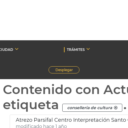
CIUDAD
TRÁMITES
Desplegar
Contenido con Act
etiqueta
.
conselleria de cultura
Atrezo Parsifal Centro Interpretación Santo 
modificado hace 1 año