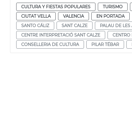
CULTURA Y FIESTAS POPULARES
TURISMO
CIUTAT VELLA
VALENCIA
EN PORTADA
SANTO CÁLIZ
SANT CALZE
PALAU DE LES
CENTRE INTERPRETACIÓ SANT CALZE
CENTRO 
CONSELLERIA DE CULTURA
PILAR TÉBAR