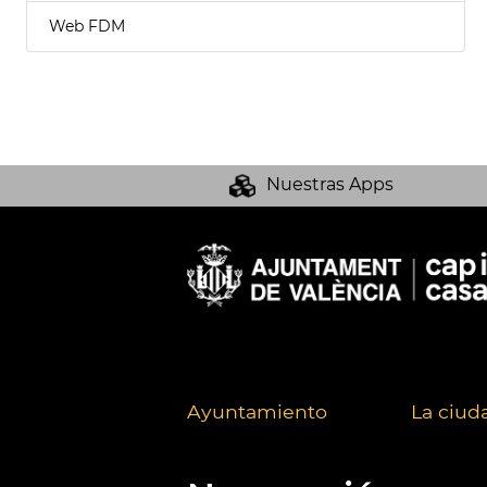
Web FDM
Nuestras Apps
Ayuntamiento
La ciud