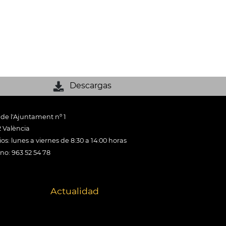
Descargas
 de l'Ajuntament nº 1
 València
os: lunes a viernes de 8:30 a 14:00 horas
ono: 963 52 54 78
Actualidad