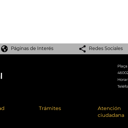
Páginas de Interés
Redes Sociales
Plaça
46002
Horari
Teléf
ad
Trámites
Atención
ciudadana