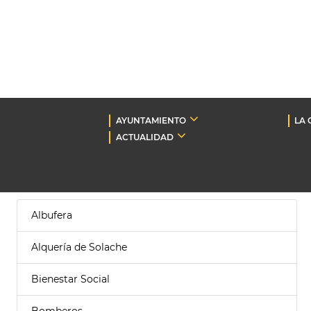
AYUNTAMIENTO
LA 
ACTUALIDAD
Albufera
Alquería de Solache
Bienestar Social