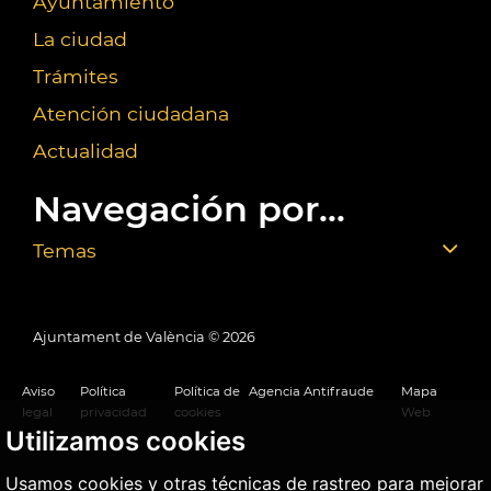
Ayuntamiento
La ciudad
Trámites
Atención ciudadana
Actualidad
Navegación por...
Temas
Ajuntament de València ©
2026
Aviso
Política
Política de
Agencia Antifraude
Mapa
legal
privacidad
cookies
Web
Utilizamos cookies
Usamos cookies y otras técnicas de rastreo para mejorar