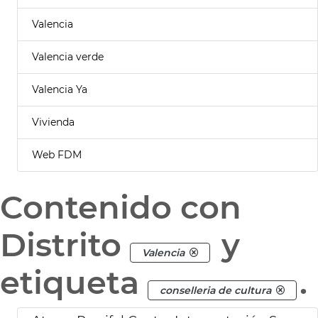
Valencia
Valencia verde
Valencia Ya
Vivienda
Web FDM
Contenido con
Distrito
y
Valencia
etiqueta
.
conselleria de cultura