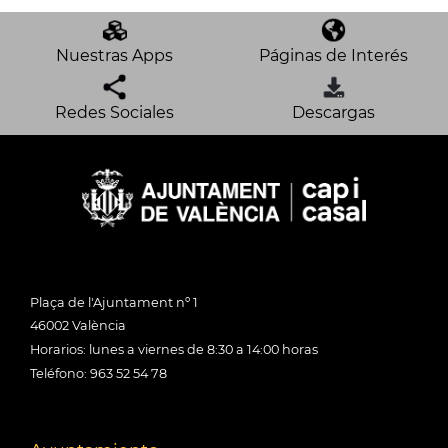
Nuestras Apps
Páginas de Interés
Redes Sociales
Descargas
Plaça de l'Ajuntament nº 1
46002 València
Horarios: lunes a viernes de 8:30 a 14:00 horas
Teléfono: 963 52 54 78