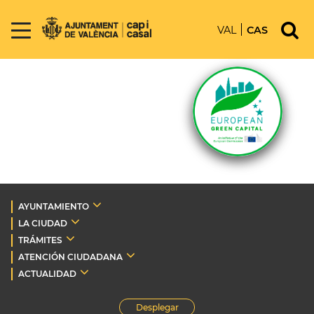
VAL
CAS
AYUNTAMIENTO
LA CIUDAD
TRÁMITES
ATENCIÓN CIUDADANA
ACTUALIDAD
Desplegar