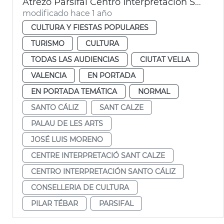
Atrezo Parsifal Centro Interpretación Santo Cáliz
modificado hace 1 año
CULTURA Y FIESTAS POPULARES
TURISMO
CULTURA
TODAS LAS AUDIENCIAS
CIUTAT VELLA
VALENCIA
EN PORTADA
EN PORTADA TEMÁTICA
NORMAL
SANTO CÁLIZ
SANT CALZE
PALAU DE LES ARTS
JOSÉ LUIS MORENO
CENTRE INTERPRETACIÓ SANT CALZE
CENTRO INTERPRETACIÓN SANTO CÁLIZ
CONSELLERIA DE CULTURA
PILAR TÉBAR
PARSIFAL