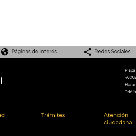
Páginas de Interés
Redes Sociales
Plaça
46002
Horari
Teléf
ad
Trámites
Atención
ciudadana