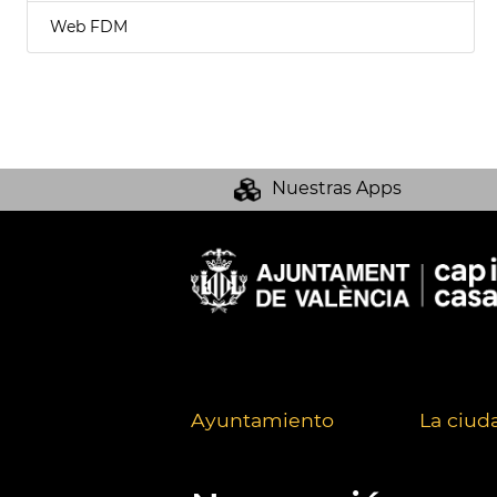
Web FDM
Nuestras Apps
Ayuntamiento
La ciud