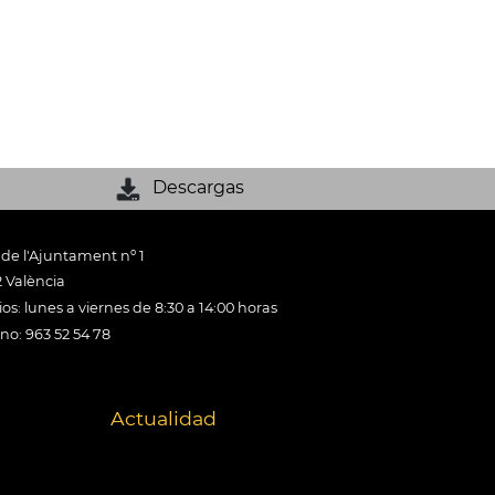
Descargas
 de l'Ajuntament nº 1
 València
os: lunes a viernes de 8:30 a 14:00 horas
ono: 963 52 54 78
Actualidad