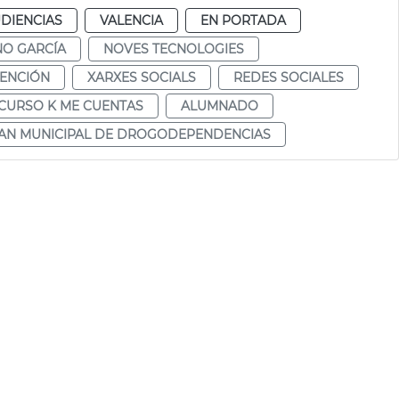
DIENCIAS
VALENCIA
EN PORTADA
NO GARCÍA
NOVES TECNOLOGIES
ENCIÓN
XARXES SOCIALS
REDES SOCIALES
CURSO K ME CUENTAS
ALUMNADO
AN MUNICIPAL DE DROGODEPENDENCIAS