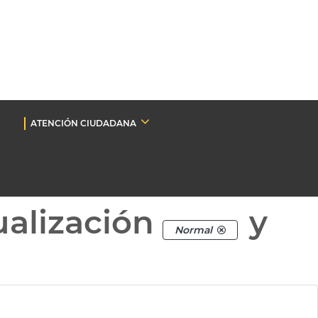
ATENCIÓN CIUDADANA
ualización
y
Normal