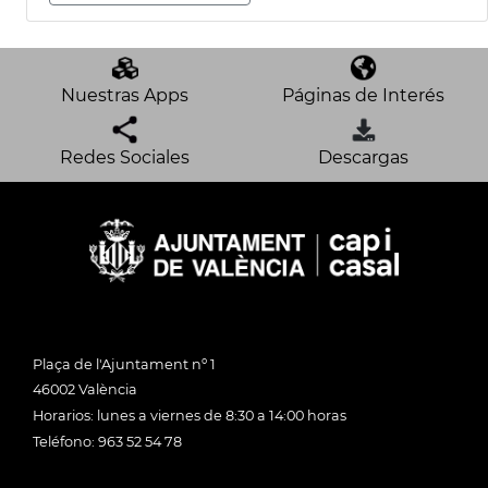
Nuestras Apps
Páginas de Interés
Redes Sociales
Descargas
Plaça de l'Ajuntament nº 1
46002 València
Horarios: lunes a viernes de 8:30 a 14:00 horas
Teléfono: 963 52 54 78