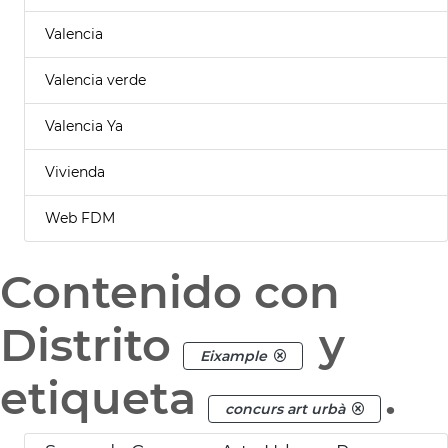
Valencia
Valencia verde
Valencia Ya
Vivienda
Web FDM
Contenido con
Distrito
y
Eixample
etiqueta
.
concurs art urbà