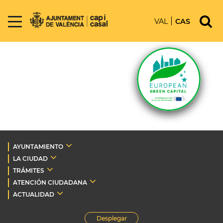
VAL
CAS
AYUNTAMIENTO
LA CIUDAD
TRÁMITES
ATENCIÓN CIUDADANA
ACTUALIDAD
Desplegar