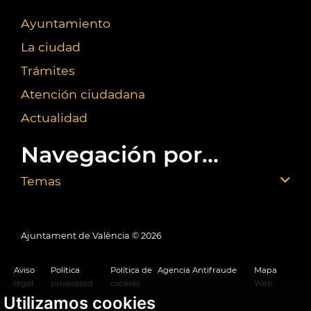
Ayuntamiento
La ciudad
Trámites
Atención ciudadana
Actualidad
Navegación por...
Temas
Ajuntament de València ©
2026
Aviso
Política
Política de
Agencia Antifraude
Mapa
legal
privacidad
cookies
Web
Utilizamos cookies