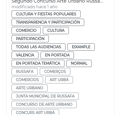
Segundo Concurso Arte Urbano Russafa Ayuntamiento Valéncia
modificado hace 1 año
CULTURA Y FIESTAS POPULARES
TRANSPARENCIA Y PARTICIPACIÓN
COMERCIO
CULTURA
PARTICIPACIÓN
TODAS LAS AUDIENCIAS
EIXAMPLE
VALENCIA
EN PORTADA
EN PORTADA TEMÁTICA
NORMAL
RUSSAFA
COMERÇOS
COMERCIOS
ART URBÀ
ARTE URBANO
JUNTA MUNICIPAL DE RUSSAFA
CONCURSO DE ARTE URBANO
CONCURS ART URBÀ