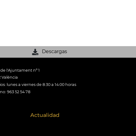
Descargas
 de l'Ajuntament nº 1
 València
os: lunes a viernes de 8:30 a 14:00 horas
ono: 963 52 54 78
Actualidad