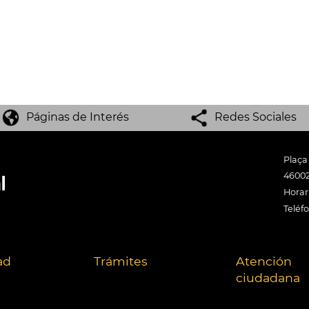
Páginas de Interés
Redes Sociales
Plaça
46002
Horari
Teléf
ad
Trámites
Atención
ciudadana