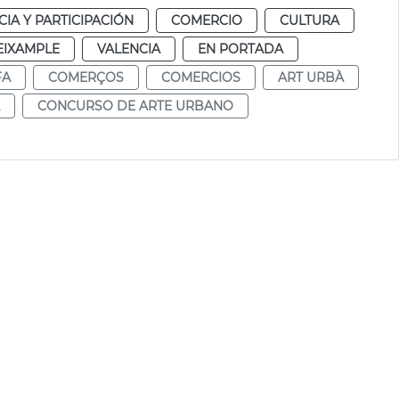
IA Y PARTICIPACIÓN
COMERCIO
CULTURA
EIXAMPLE
VALENCIA
EN PORTADA
FA
COMERÇOS
COMERCIOS
ART URBÀ
CONCURSO DE ARTE URBANO