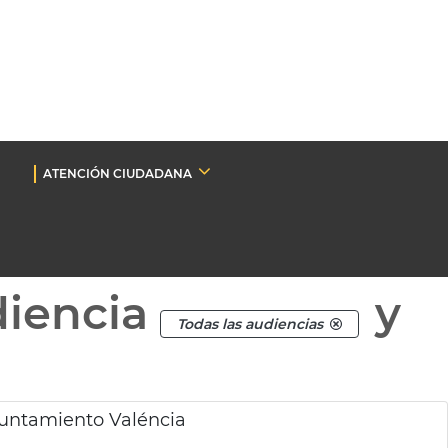
ATENCIÓN CIUDADANA
diencia
y
Todas las audiencias
untamiento Valéncia