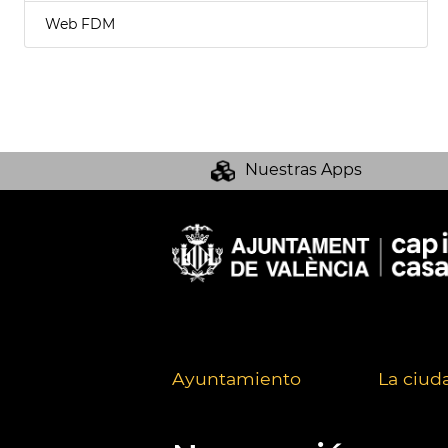
Web FDM
Nuestras Apps
Ayuntamiento
La ciud