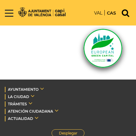
VAL
CAS
AYUNTAMIENTO
LA CIUDAD
TRÁMITES
ATENCIÓN CIUDADANA
ACTUALIDAD
Desplegar