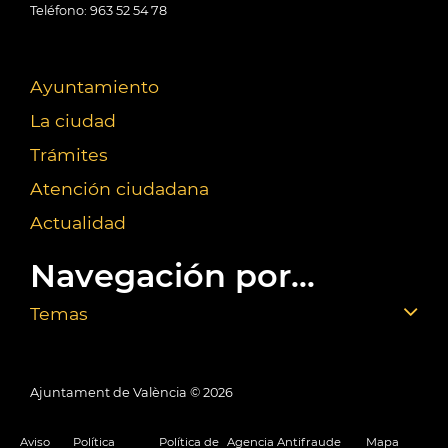
Teléfono: 963 52 54 78
Ayuntamiento
La ciudad
Trámites
Atención ciudadana
Actualidad
Navegación por...
Temas
Ajuntament de València ©
2026
Aviso
Política
Política de
Agencia Antifraude
Mapa