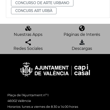
CONCURSO DE ARTE URBANO
CONCURS ART URBÀ
Nuestras Apps
Páginas de Interés
Redes Sociales
Descargas
Plaça de l'Ajuntament nº 1
46002 València
Horarios: lunes a viernes de 8:30 a 14:00 horas