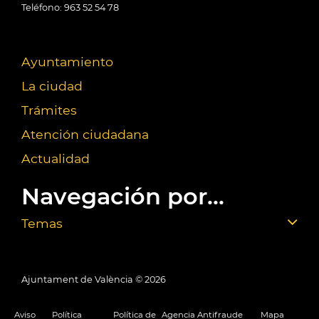
Teléfono: 963 52 54 78
Ayuntamiento
La ciudad
Trámites
Atención ciudadana
Actualidad
Navegación por...
Temas
Ajuntament de València ©
2026
Aviso
Política
Política de
Agencia Antifraude
Mapa