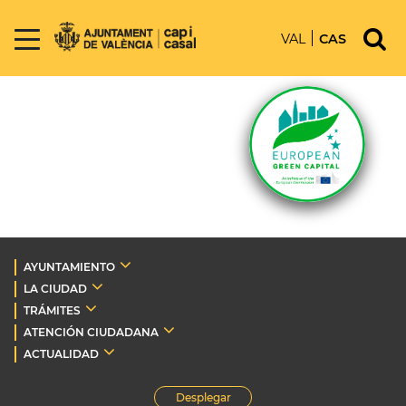
VAL
CAS
AYUNTAMIENTO
LA CIUDAD
TRÁMITES
ATENCIÓN CIUDADANA
ACTUALIDAD
Desplegar