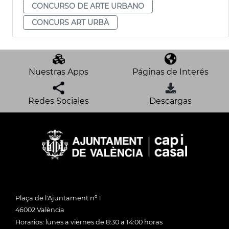
CONCURSO DE ARTE URBANO
CONCURS ART URBÀ
Nuestras Apps
Páginas de Interés
Redes Sociales
Descargas
Plaça de l'Ajuntament nº 1
46002 València
Horarios: lunes a viernes de 8:30 a 14:00 horas