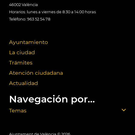
46002 València
Horarios: lunes a viernes de 8:30 a 14:00 horas
Teléfono: 963 52 54 78
Ayuntamiento
La ciudad
Trámites
Atención ciudadana
Actualidad
Navegación por...
Temas
Ajuntament de València ©
2026