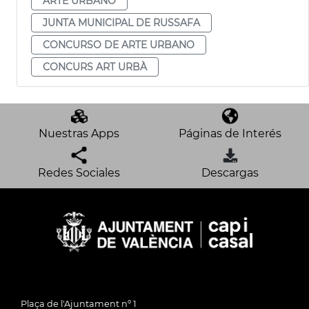
ARTE URBANO
JUNTA MUNICIPAL DE RUSSAFA
CONCURSO DE ARTE URBANO
CONCURS ART URBÀ
Nuestras Apps
Páginas de Interés
Redes Sociales
Descargas
Plaça de l'Ajuntament nº 1