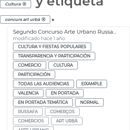
y etiqueta
Cultura
.
concurs art urbà
Segundo Concurso Arte Urbano Russafa Ayuntamiento Valéncia
modificado hace 1 año
CULTURA Y FIESTAS POPULARES
TRANSPARENCIA Y PARTICIPACIÓN
COMERCIO
CULTURA
PARTICIPACIÓN
TODAS LAS AUDIENCIAS
EIXAMPLE
VALENCIA
EN PORTADA
EN PORTADA TEMÁTICA
NORMAL
RUSSAFA
COMERÇOS
COMERCIOS
ART URBÀ