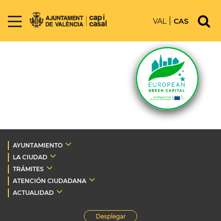
VAL
CAS
AYUNTAMIENTO
LA CIUDAD
TRÁMITES
ATENCIÓN CIUDADANA
ACTUALIDAD
Desplegar