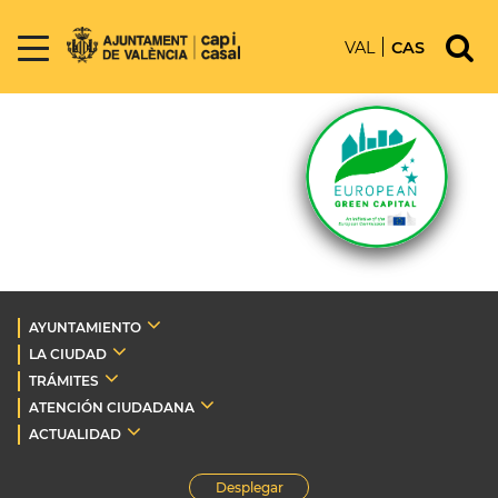
VAL
CAS
AYUNTAMIENTO
LA CIUDAD
TRÁMITES
ATENCIÓN CIUDADANA
ACTUALIDAD
Desplegar