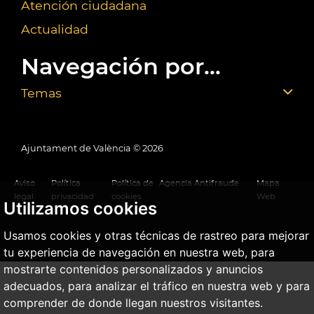
Atención ciudadana
Actualidad
Navegación por...
Temas
Ajuntament de València ©
2026
Aviso
Política
Política de
Agencia Antifraude
Mapa
legal
privacidad
cookies
Web
Utilizamos cookies
Usamos cookies y otras técnicas de rastreo para mejorar
tu experiencia de navegación en nuestra web, para
mostrarte contenidos personalizados y anuncios
adecuados, para analizar el tráfico en nuestra web y para
comprender de donde llegan nuestros visitantes.