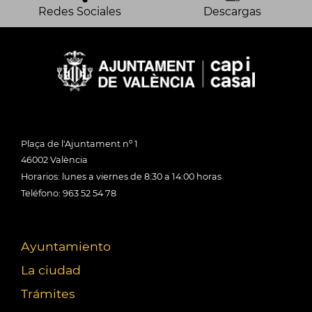
Redes Sociales
Descargas
Plaça de l'Ajuntament nº 1
46002 València
Horarios: lunes a viernes de 8:30 a 14:00 horas
Teléfono: 963 52 54 78
Ayuntamiento
La ciudad
Trámites