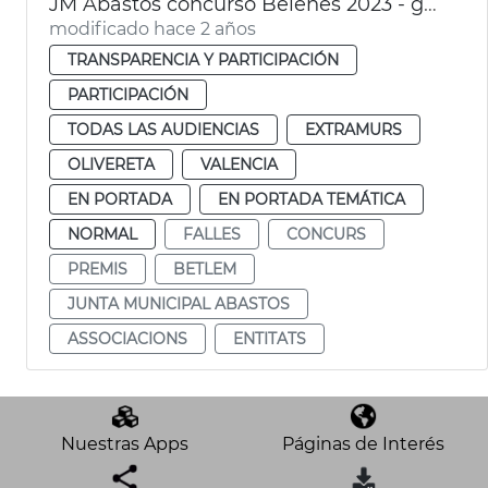
JM Abastos concurso Belenes 2023 - galardones
modificado hace 2 años
TRANSPARENCIA Y PARTICIPACIÓN
PARTICIPACIÓN
TODAS LAS AUDIENCIAS
EXTRAMURS
OLIVERETA
VALENCIA
EN PORTADA
EN PORTADA TEMÁTICA
NORMAL
FALLES
CONCURS
PREMIS
BETLEM
JUNTA MUNICIPAL ABASTOS
ASSOCIACIONS
ENTITATS
Nuestras Apps
Páginas de Interés