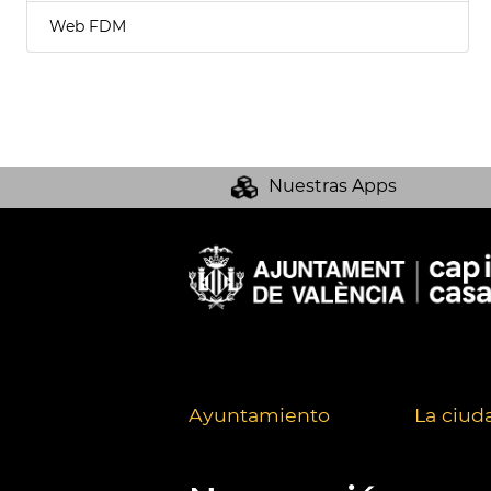
Web FDM
Nuestras Apps
Ayuntamiento
La ciud