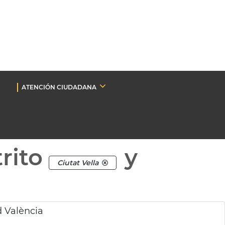
ATENCIÓN CIUDADANA
rito
y
Ciutat Vella
 València