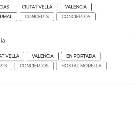
CIAS
CIUTAT VELLA
VALENCIA
RMAL
CONCERTS
CONCIERTOS
ia
AT VELLA
VALENCIA
EN PORTADA
RTS
CONCIERTOS
HOSTAL MORELLA