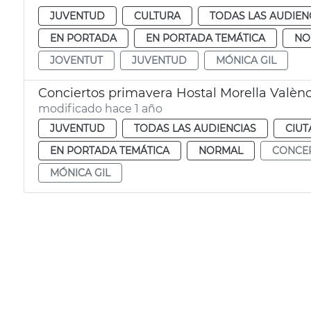
JUVENTUD
CULTURA
TODAS LAS AUDIEN
EN PORTADA
EN PORTADA TEMÁTICA
NO
JOVENTUT
JUVENTUD
MÓNICA GIL
Conciertos primavera Hostal Morella Valènc
modificado hace 1 año
JUVENTUD
TODAS LAS AUDIENCIAS
CIUT
EN PORTADA TEMÁTICA
NORMAL
CONCE
MÓNICA GIL