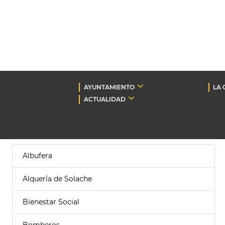
AYUNTAMIENTO
LA 
ACTUALIDAD
Albufera
Alquería de Solache
Bienestar Social