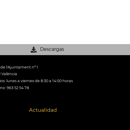
Descargas
 de l'Ajuntament nº 1
 València
os: lunes a viernes de 8:30 a 14:00 horas
ono: 963 52 54 78
Actualidad