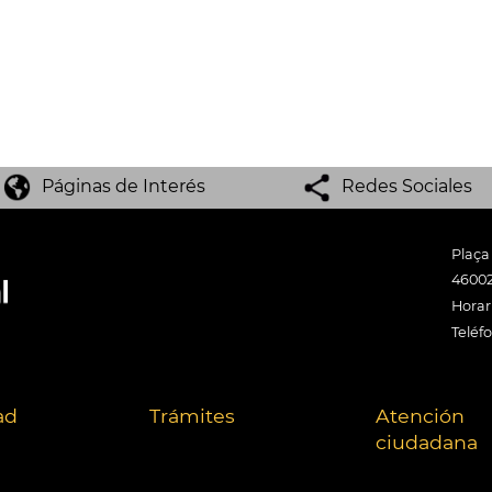
Páginas de Interés
Redes Sociales
Plaça
46002
Horari
Teléf
ad
Trámites
Atención
ciudadana