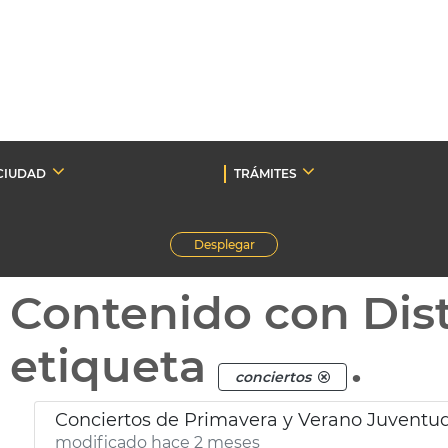
CIUDAD
TRÁMITES
Desplegar
Contenido con Dist
etiqueta
.
conciertos
Conciertos de Primavera y Verano Juventud
modificado hace 2 meses