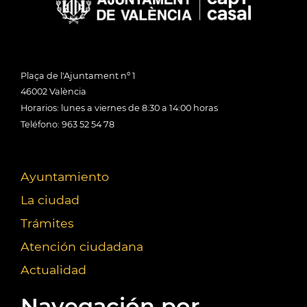
Plaça de l'Ajuntament nº 1
46002 València
Horarios: lunes a viernes de 8:30 a 14:00 horas
Teléfono: 963 52 54 78
Ayuntamiento
La ciudad
Trámites
Atención ciudadana
Actualidad
Navegación por...