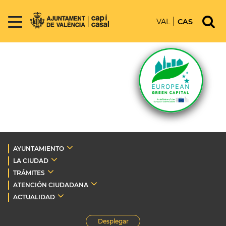
VAL
CAS
AYUNTAMIENTO
LA CIUDAD
TRÁMITES
ATENCIÓN CIUDADANA
ACTUALIDAD
Desplegar