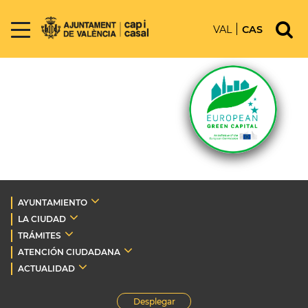
VAL
CAS
AYUNTAMIENTO
LA CIUDAD
TRÁMITES
ATENCIÓN CIUDADANA
ACTUALIDAD
Desplegar