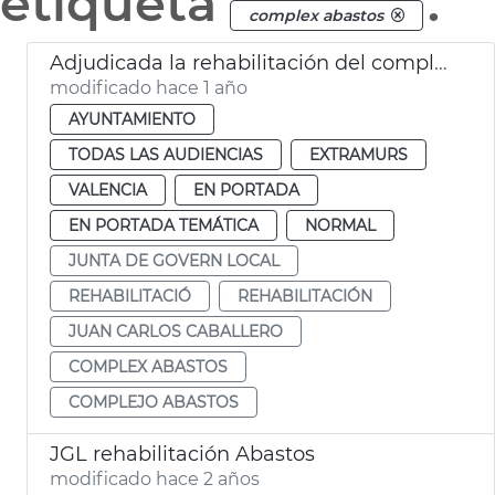
etiqueta
.
complex abastos
Adjudicada la rehabilitación del complejo de Abastos de València
modificado hace 1 año
AYUNTAMIENTO
TODAS LAS AUDIENCIAS
EXTRAMURS
VALENCIA
EN PORTADA
EN PORTADA TEMÁTICA
NORMAL
JUNTA DE GOVERN LOCAL
REHABILITACIÓ
REHABILITACIÓN
JUAN CARLOS CABALLERO
COMPLEX ABASTOS
COMPLEJO ABASTOS
JGL rehabilitación Abastos
modificado hace 2 años