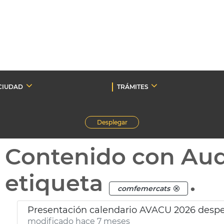
CIUDAD
TRÁMITES
Desplegar
Contenido con Au
etiqueta
.
comfemercats
Presentación calendario AVACU 2026 desper
modificado hace 7 meses