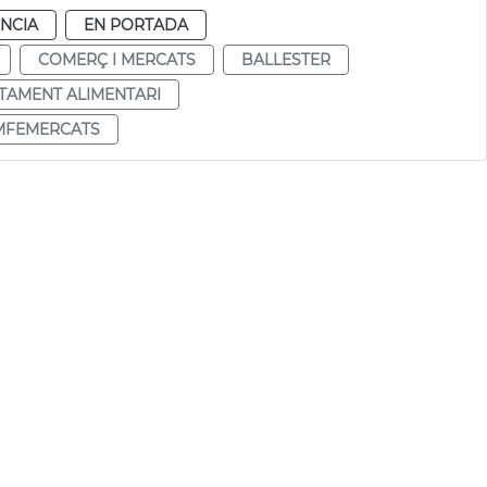
NCIA
EN PORTADA
COMERÇ I MERCATS
BALLESTER
TAMENT ALIMENTARI
MFEMERCATS