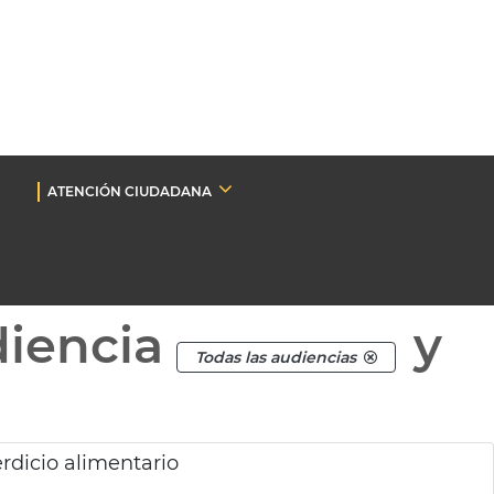
ATENCIÓN CIUDADANA
diencia
y
Todas las audiencias
dicio alimentario