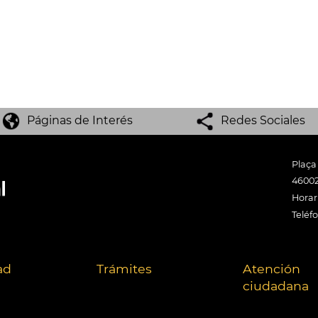
Páginas de Interés
Redes Sociales
Plaça
46002
Horari
Teléf
ad
Trámites
Atención
ciudadana