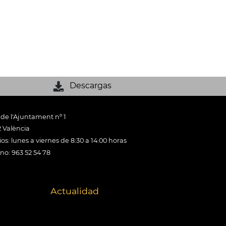
Descargas
 de l'Ajuntament nº 1
 València
os: lunes a viernes de 8:30 a 14:00 horas
ono: 963 52 54 78
Actualidad