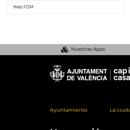
Web FDM
Nuestras Apps
Ayuntamiento
La ciud