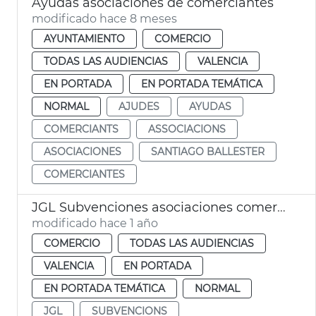
Ayudas asociaciones de comerciantes
modificado hace 8 meses
AYUNTAMIENTO
COMERCIO
TODAS LAS AUDIENCIAS
VALENCIA
EN PORTADA
EN PORTADA TEMÁTICA
NORMAL
AJUDES
AYUDAS
COMERCIANTS
ASSOCIACIONS
ASOCIACIONES
SANTIAGO BALLESTER
COMERCIANTES
JGL Subvenciones asociaciones comerciantes València
modificado hace 1 año
COMERCIO
TODAS LAS AUDIENCIAS
VALENCIA
EN PORTADA
EN PORTADA TEMÁTICA
NORMAL
JGL
SUBVENCIONS