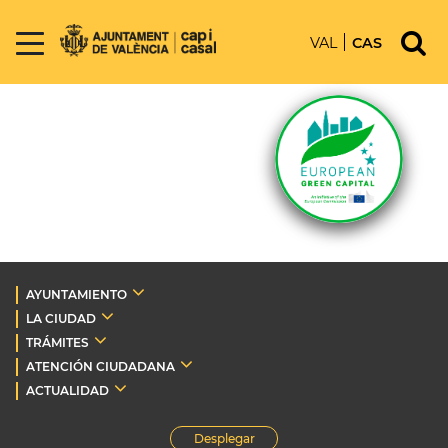
VAL
CAS
AYUNTAMIENTO
LA CIUDAD
TRÁMITES
ATENCIÓN CIUDADANA
ACTUALIDAD
Desplegar