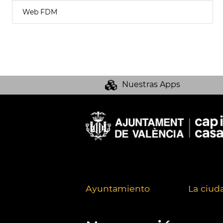
Web FDM
Nuestras Apps
Ayuntamiento
La ciud