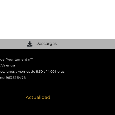
Descargas
 de l'Ajuntament nº 1
 València
os: lunes a viernes de 8:30 a 14:00 horas
ono: 963 52 54 78
Actualidad