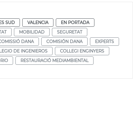
ES SUD
VALENCIA
EN PORTADA
TAT
MOBILIDAD
SEGURETAT
COMISSIÓ DANA
COMISIÓN DANA
EXPERTS
LEGIO DE INGENIEROS
COLLEGI ENGINYERS
RIO
RESTAURACIÓ MEDIAMBIENTAL