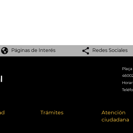
Páginas de Interés
Redes Sociales
Plaça
46002
Horari
Teléf
ad
Trámites
Atención
ciudadana