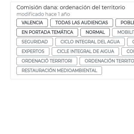
Comisión dana: ordenación del territorio
modificado hace 1 año
VALENCIA
TODAS LAS AUDIENCIAS
POBL
EN PORTADA TEMÁTICA
NORMAL
MOBILI
SEGURIDAD
CICLO INTEGRAL DEL AGUA
EXPERTOS
CICLE INTEGRAL DE AIGUA
CO
ORDENACIÓ TERRITORI
ORDENACIÓN TERRITO
RESTAURACIÓN MEDIOAMBIENTAL