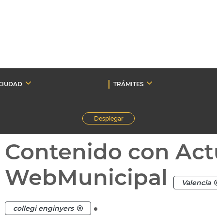
CIUDAD
TRÁMITES
Desplegar
Contenido con Act
WebMunicipal
Valencia
.
collegi enginyers