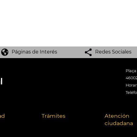
Páginas de Interés
Redes Sociales
Plaça
46002
Horari
Teléf
ad
Trámites
Atención
ciudadana