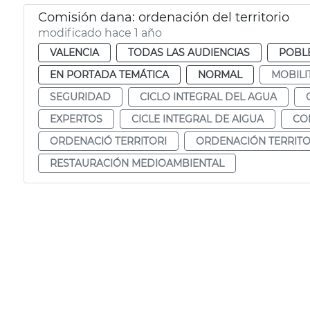
Comisión dana: ordenación del territorio
modificado hace 1 año
VALENCIA
TODAS LAS AUDIENCIAS
POBL
EN PORTADA TEMÁTICA
NORMAL
MOBILI
SEGURIDAD
CICLO INTEGRAL DEL AGUA
EXPERTOS
CICLE INTEGRAL DE AIGUA
CO
ORDENACIÓ TERRITORI
ORDENACIÓN TERRITO
RESTAURACIÓN MEDIOAMBIENTAL