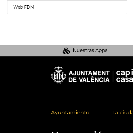
Web FDM
Nuestras Apps
Ayuntamiento
La ciud