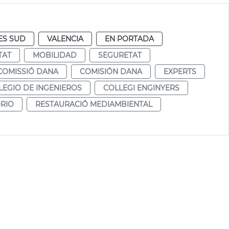
ES SUD
VALENCIA
EN PORTADA
TAT
MOBILIDAD
SEGURETAT
COMISSIÓ DANA
COMISIÓN DANA
EXPERTS
LEGIO DE INGENIEROS
COLLEGI ENGINYERS
RIO
RESTAURACIÓ MEDIAMBIENTAL