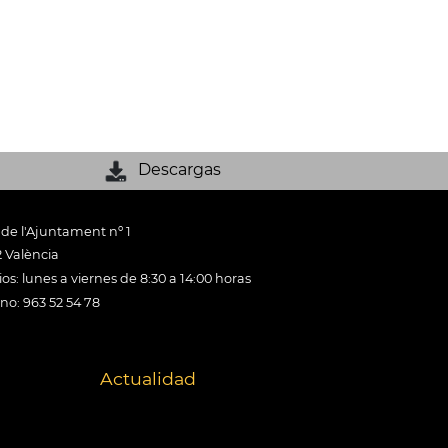
Descargas
 de l'Ajuntament nº 1
 València
os: lunes a viernes de 8:30 a 14:00 horas
ono: 963 52 54 78
Actualidad