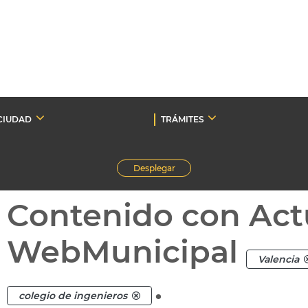
CIUDAD
TRÁMITES
Desplegar
Contenido con Act
WebMunicipal
Valencia
.
colegio de ingenieros