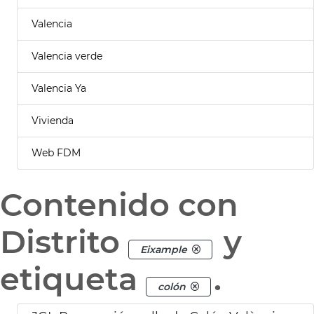
Valencia
Valencia verde
Valencia Ya
Vivienda
Web FDM
Contenido con
Distrito
y
Eixample
etiqueta
.
colón