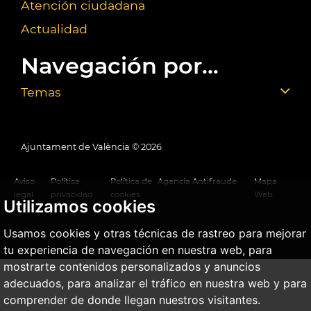
Atención ciudadana
Actualidad
Navegación por...
Temas
Ajuntament de València ©
2026
Aviso
Política
Política de
Agencia Antifraude
Mapa
legal
privacidad
cookies
Web
Utilizamos cookies
Usamos cookies y otras técnicas de rastreo para mejorar
tu experiencia de navegación en nuestra web, para
mostrarte contenidos personalizados y anuncios
adecuados, para analizar el tráfico en nuestra web y para
comprender de donde llegan nuestros visitantes.