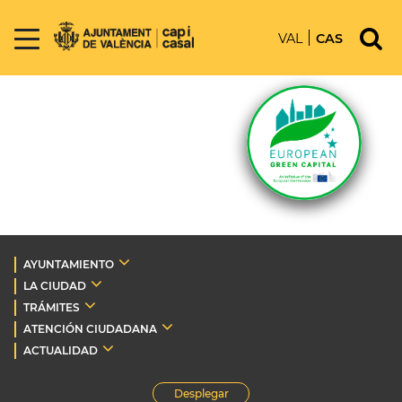
VAL
CAS
AYUNTAMIENTO
LA CIUDAD
TRÁMITES
ATENCIÓN CIUDADANA
ACTUALIDAD
Desplegar