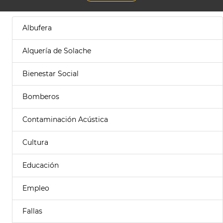
Albufera
Alquería de Solache
Bienestar Social
Bomberos
Contaminación Acústica
Cultura
Educación
Empleo
Fallas