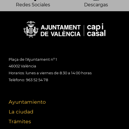
Redes Sociales
Descargas
Plaça de l'Ajuntament nº 1
46002 València
Horarios: lunes a viernes de 8:30 a 14:00 horas
Teléfono: 963 52 54 78
Ayuntamiento
La ciudad
Trámites