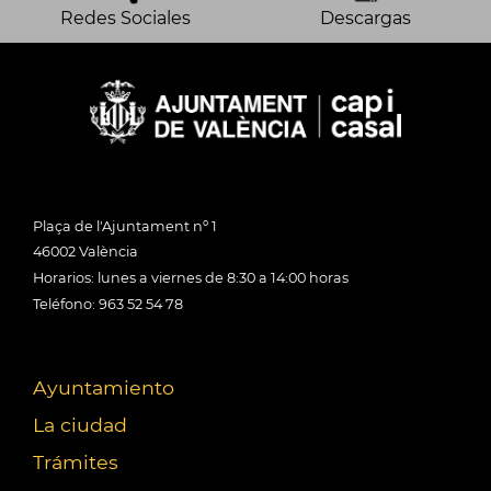
Redes Sociales
Descargas
Plaça de l'Ajuntament nº 1
46002 València
Horarios: lunes a viernes de 8:30 a 14:00 horas
Teléfono: 963 52 54 78
Ayuntamiento
La ciudad
Trámites