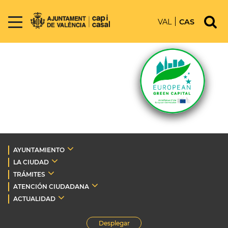
VAL
CAS
AYUNTAMIENTO
LA CIUDAD
TRÁMITES
ATENCIÓN CIUDADANA
ACTUALIDAD
Desplegar