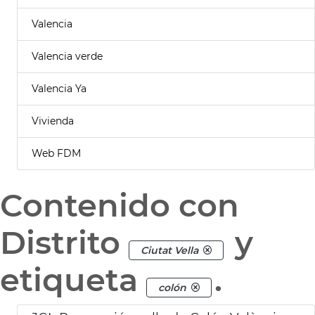
Valencia
Valencia verde
Valencia Ya
Vivienda
Web FDM
Contenido con
Distrito
y
Ciutat Vella
etiqueta
.
colón