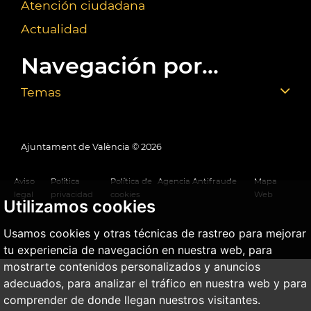
Atención ciudadana
Actualidad
Navegación por...
Temas
Ajuntament de València ©
2026
Aviso
Política
Política de
Agencia Antifraude
Mapa
legal
privacidad
cookies
Web
Utilizamos cookies
Usamos cookies y otras técnicas de rastreo para mejorar
tu experiencia de navegación en nuestra web, para
mostrarte contenidos personalizados y anuncios
adecuados, para analizar el tráfico en nuestra web y para
comprender de donde llegan nuestros visitantes.